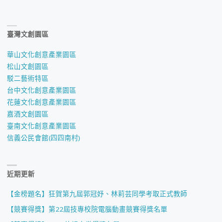
臺灣文創園區
華山文化創意產業園區
松山文創園區
駁二藝術特區
台中文化創意產業園區
花蓮文化創意產業園區
嘉酒文創園區
臺南文化創意產業園區
信義公民會館(四四南村)
近期更新
【金榜題名】狂賀第九屆郭冠妤、林莉芸同學考取正式教師
【競賽得獎】第22屆技專校院電腦動畫競賽得獎名單