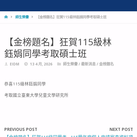
HOME
師生榮譽
【金榜題名】狂賀115級林鈺娟同學考取碩士班
【金榜題名】狂賀115級林
鈺娟同學考取碩士班
EIDM
13 4 月, 2026
師生榮譽
/
最新消息
/
金榜題名
恭喜115級林鈺娟同學
考取國立臺東大學兒童文學研究所
PREVIOUS POST
NEXT POST