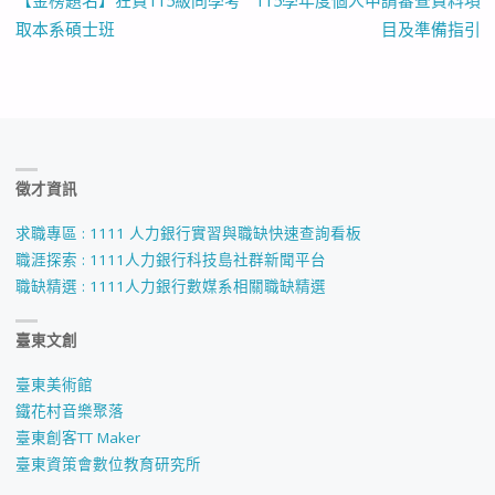
【金榜題名】狂賀115級同學考
115學年度個人申請審查資料項
取本系碩士班
目及準備指引
徵才資訊
求職專區 : 1111 人力銀行實習與職缺快速查詢看板
職涯探索 : 1111人力銀行科技島社群新聞平台
職缺精選 : 1111人力銀行數媒系相關職缺精選
臺東文創
臺東美術館
鐵花村音樂聚落
臺東創客TT Maker
臺東資策會數位教育研究所