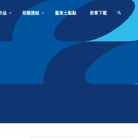
作品
相關連結
臺東土黏黏
表單下載
SEARCH