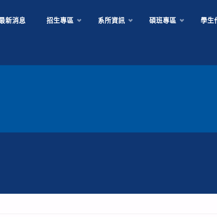
Skip
最新消息
招生專區
系所資訊
碩班專區
學生
to
content