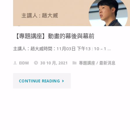
【專題講座】動畫的幕後與幕前
主講人：趙大威時間：11月03日 下午13 : 10 – 1 …
EIDM
30 10 月, 2021
專題講座
/
最新消息
"【專
CONTINUE READING
題
講
座】