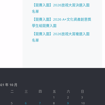
【競賽入圍】2026放視大賞決選入圍
名單
【競賽入圍】2026 A+文化資產創意獎
學生組競賽入圍
【競賽入圍】2026放視大賞複選入圍
名單
021 年 10 月
二
三
四
五
六
日
1
2
3
5
6
7
8
9
10