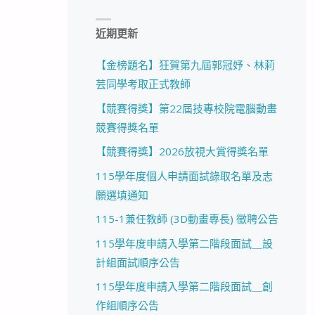
近期更新
【金榜題名】狂賀第九屆郭冠妤、林莉
芸同學考取正式教師
【競賽得獎】第22屆技專校院電腦動畫
競賽得獎名單
【競賽得獎】2026放視大賞得獎名單
115學年度個人申請面試錄取名單及志
願選填通知
115-1兼任教師 (3D動畫專長) 徵聘公告
115學年度申請入學第二階段面試＿設
計組面試順序公告
115學年度申請入學第二階段面試＿創
作組順序公告