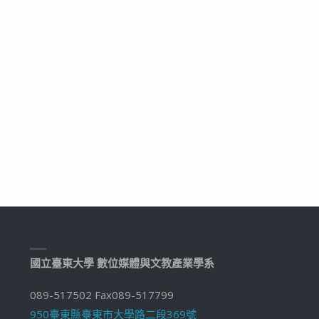
國立臺東大學 數位媒體與文教產業學系
089-517502 Fax089-517799
950臺東縣臺東市大學路二段369號