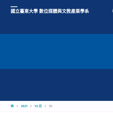
國立臺東大學 數位媒體與文教產業學系
HOME
2021
10 月
30