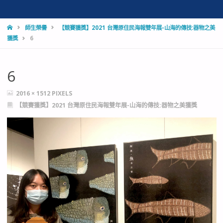
HOME
師生榮譽
【競賽獲獎】2021 台灣原住民海報雙年展-山海的傳技:器物之美
獲獎
6
6
FULL
2016 × 1512
PIXELS
SIZE
【競賽獲獎】2021 台灣原住民海報雙年展-山海的傳技:器物之美獲獎