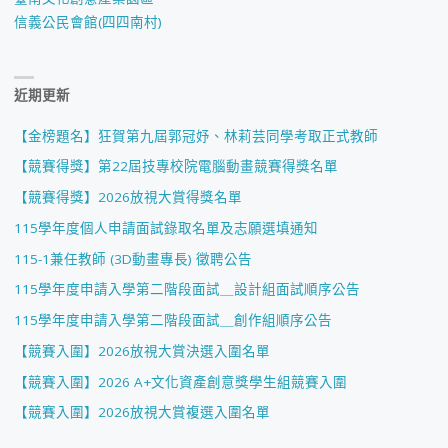
信義公民會館(四四南村)
近期更新
【金榜題名】狂賀第九屆郭冠妤、林莉芸同學考取正式教師
【競賽得獎】第22屆技專校院電腦動畫競賽得獎名單
【競賽得獎】2026放視大賞得獎名單
115學年度個人申請面試錄取名單及志願選填通知
115-1兼任教師 (3D動畫專長) 徵聘公告
115學年度申請入學第二階段面試＿設計組面試順序公告
115學年度申請入學第二階段面試＿創作組順序公告
【競賽入圍】2026放視大賞決選入圍名單
【競賽入圍】2026 A+文化資產創意獎學生組競賽入圍
【競賽入圍】2026放視大賞複選入圍名單