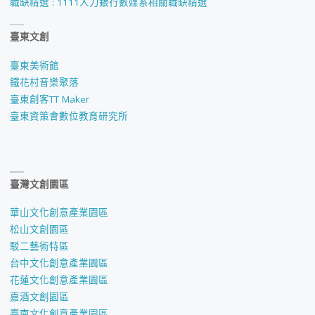
職缺精選 : 1111人力銀行數媒系相關職缺精選
臺東文創
臺東美術館
鐵花村音樂聚落
臺東創客TT Maker
臺東資策會數位教育研究所
臺灣文創園區
華山文化創意產業園區
松山文創園區
駁二藝術特區
台中文化創意產業園區
花蓮文化創意產業園區
嘉酒文創園區
臺南文化創意產業園區