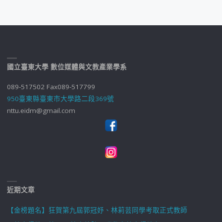
國立臺東大學 數位媒體與文教產業學系
089-517502 Fax089-517799
950臺東縣臺東市大學路二段369號
nttu.eidm@gmail.com
近期文章
【金榜題名】狂賀第九屆郭冠妤、林莉芸同學考取正式教師