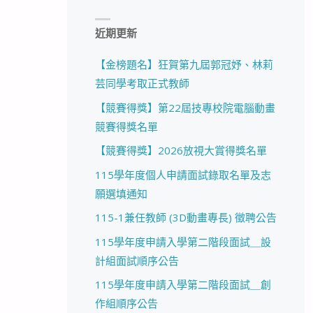
近期更新
【金榜題名】狂賀第九屆郭冠妤、林莉
芸同學考取正式教師
【競賽得獎】第22屆技專校院電腦動畫
競賽得獎名單
【競賽得獎】2026放視大賞得獎名單
115學年度個人申請面試錄取名單及志
願選填通知
115-1兼任教師 (3D動畫專長) 徵聘公告
115學年度申請入學第二階段面試＿設
計組面試順序公告
115學年度申請入學第二階段面試＿創
作組順序公告