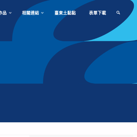
作品
相關連結
臺東土黏黏
表單下載
SEARCH