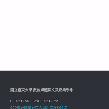
國立臺東大學 數位媒體與文教產業學系
089-517502 Fax089-517799
950臺東縣臺東市大學路二段369號