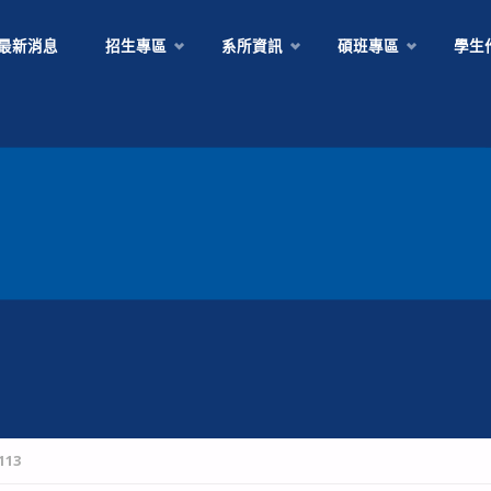
Skip
最新消息
招生專區
系所資訊
碩班專區
學生
to
content
113