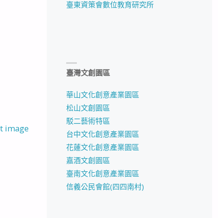
臺東資策會數位教育研究所
臺灣文創園區
華山文化創意產業園區
松山文創園區
駁二藝術特區
t image
台中文化創意產業園區
花蓮文化創意產業園區
嘉酒文創園區
臺南文化創意產業園區
信義公民會館(四四南村)