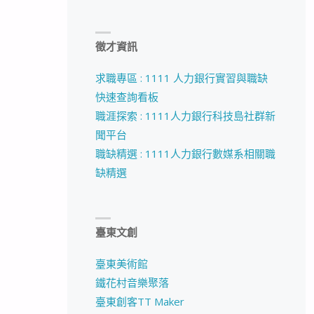
徵才資訊
求職專區 : 1111 人力銀行實習與職缺
快速查詢看板
職涯探索 : 1111人力銀行科技島社群新
聞平台
職缺精選 : 1111人力銀行數媒系相關職
缺精選
臺東文創
臺東美術館
鐵花村音樂聚落
臺東創客TT Maker