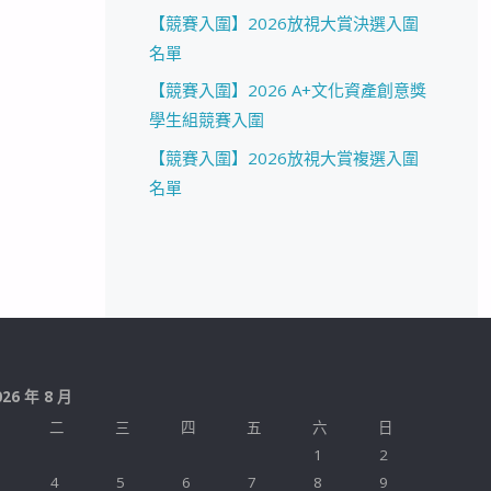
【競賽入圍】2026放視大賞決選入圍
名單
【競賽入圍】2026 A+文化資產創意獎
學生組競賽入圍
【競賽入圍】2026放視大賞複選入圍
名單
026 年 8 月
二
三
四
五
六
日
1
2
4
5
6
7
8
9