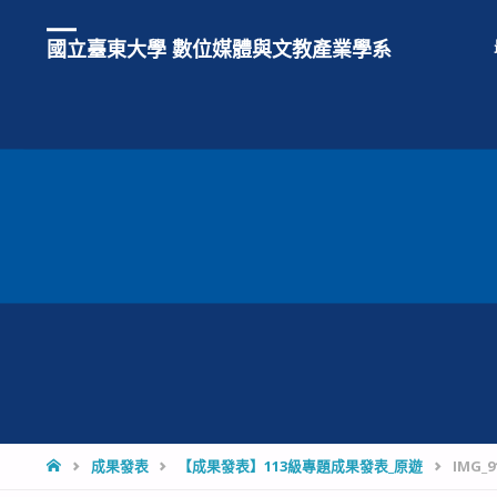
國立臺東大學 數位媒體與文教產業學系
HOME
成果發表
【成果發表】113級專題成果發表_原遊
IMG_9