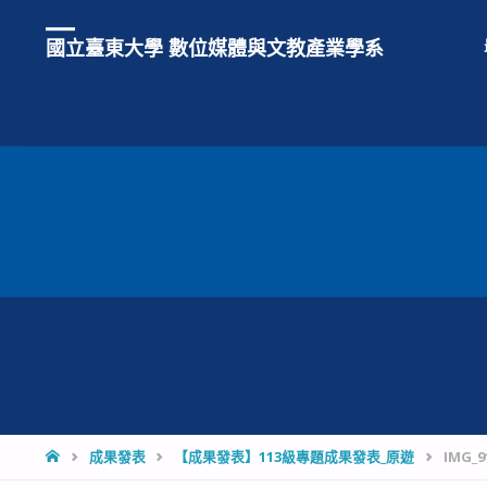
國立臺東大學 數位媒體與文教產業學系
HOME
成果發表
【成果發表】113級專題成果發表_原遊
IMG_9