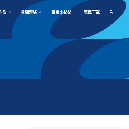
作品
相關連結
臺東土黏黏
表單下載
SEARCH