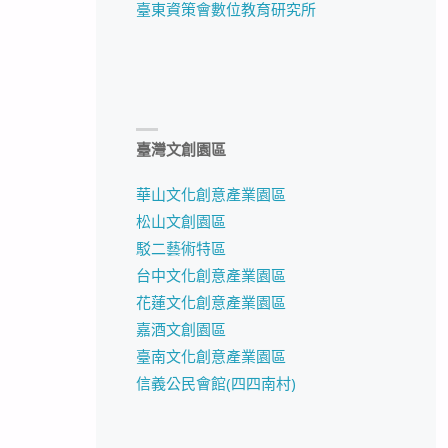
臺東資策會數位教育研究所
臺灣文創園區
華山文化創意產業園區
松山文創園區
駁二藝術特區
台中文化創意產業園區
花蓮文化創意產業園區
嘉酒文創園區
臺南文化創意產業園區
信義公民會館(四四南村)