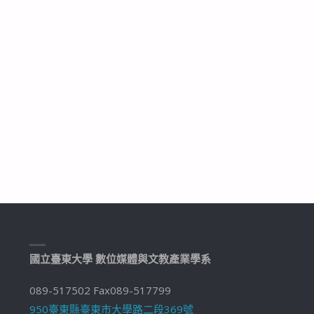
國立臺東大學 數位媒體與文教產業學系
089-517502 Fax089-517799
950臺東縣臺東市大學路二段369號