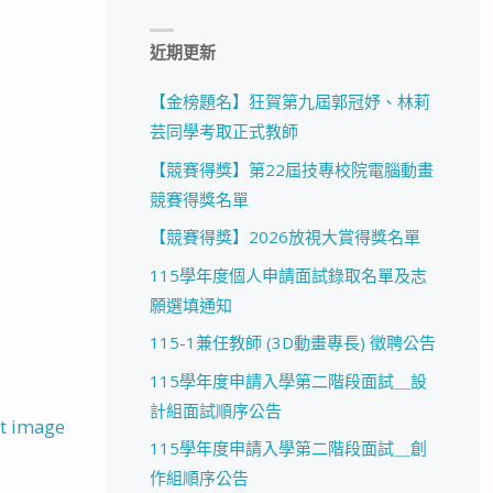
近期更新
【金榜題名】狂賀第九屆郭冠妤、林莉
芸同學考取正式教師
【競賽得獎】第22屆技專校院電腦動畫
競賽得獎名單
【競賽得獎】2026放視大賞得獎名單
115學年度個人申請面試錄取名單及志
願選填通知
115-1兼任教師 (3D動畫專長) 徵聘公告
115學年度申請入學第二階段面試＿設
計組面試順序公告
t image
115學年度申請入學第二階段面試＿創
作組順序公告