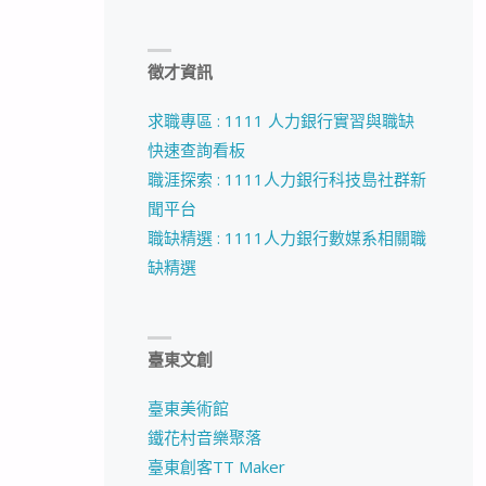
徵才資訊
求職專區 : 1111 人力銀行實習與職缺
快速查詢看板
職涯探索 : 1111人力銀行科技島社群新
聞平台
職缺精選 : 1111人力銀行數媒系相關職
缺精選
臺東文創
臺東美術館
鐵花村音樂聚落
臺東創客TT Maker