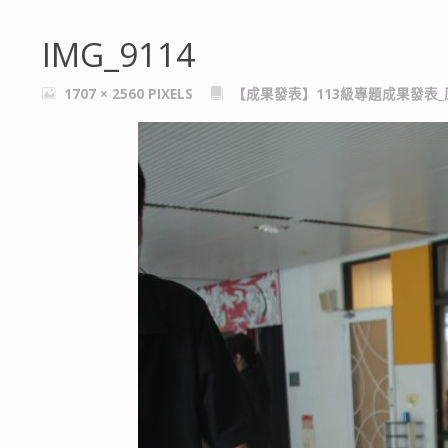
IMG_9114
FULL
1707 × 2560
PIXELS
【成果發表】113級專題成果發表_
SIZE