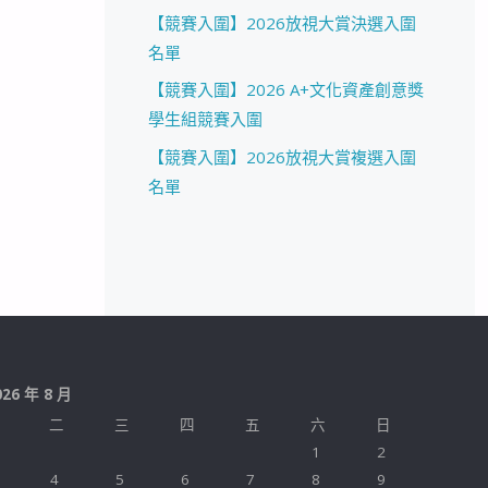
【競賽入圍】2026放視大賞決選入圍
名單
【競賽入圍】2026 A+文化資產創意獎
學生組競賽入圍
【競賽入圍】2026放視大賞複選入圍
名單
026 年 8 月
二
三
四
五
六
日
1
2
4
5
6
7
8
9