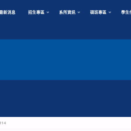
Skip
最新消息
招生專區
系所資訊
碩班專區
學生
to
content
114