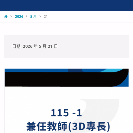
HOME
2026
5 月
21
日期:
2026 年 5 月 21 日