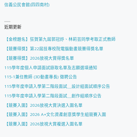
信義公民會館(四四南村)
近期更新
【金榜題名】狂賀第九屆郭冠妤、林莉芸同學考取正式教師
【競賽得獎】第22屆技專校院電腦動畫競賽得獎名單
【競賽得獎】2026放視大賞得獎名單
115學年度個人申請面試錄取名單及志願選填通知
115-1兼任教師 (3D動畫專長) 徵聘公告
115學年度申請入學第二階段面試＿設計組面試順序公告
115學年度申請入學第二階段面試＿創作組順序公告
【競賽入圍】2026放視大賞決選入圍名單
【競賽入圍】2026 A+文化資產創意獎學生組競賽入圍
【競賽入圍】2026放視大賞複選入圍名單