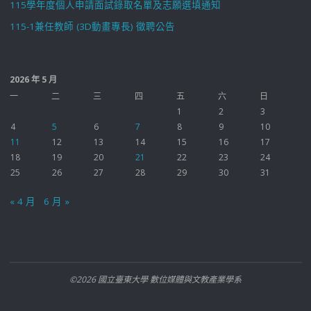
115學年度個人申請面試錄取名單及志願選填通知
115-1兼任教師 (3D動畫專長) 徵聘公告
2026 年 5 月
一
二
三
四
五
六
日
1
2
3
4
5
6
7
8
9
10
11
12
13
14
15
16
17
18
19
20
21
22
23
24
25
26
27
28
29
30
31
« 4 月
6 月 »
©2026 國立臺東大學 數位媒體與文教產業學系