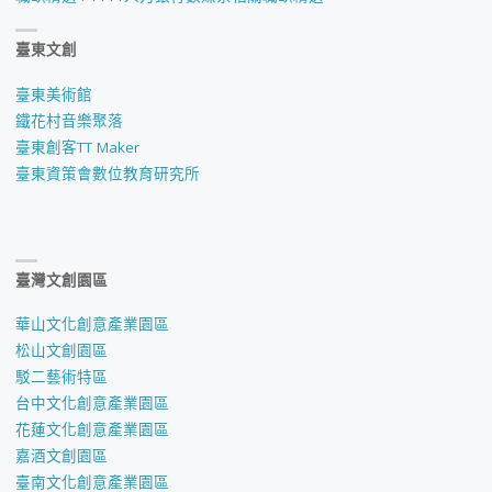
動
臺東文創
畫
臺東美術館
專
鐵花村音樂聚落
臺東創客TT Maker
長)
臺東資策會數位教育研究所
徵
聘
臺灣文創園區
公
華山文化創意產業園區
告"
松山文創園區
駁二藝術特區
台中文化創意產業園區
花蓮文化創意產業園區
嘉酒文創園區
臺南文化創意產業園區