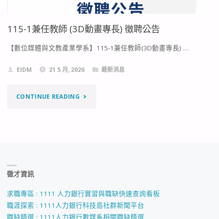
115-1兼任教師 (3D動畫專長) 徵聘公告
【數位媒體與文教產業學系】115-1兼任教師(3D動畫專長) …
EIDM
21 5 月, 2026
最新消息
"115-
CONTINUE READING
1
兼
任
徵才資訊
教
師
求職專區 : 1111 人力銀行實習與職缺快速查詢看板
職涯探索 : 1111人力銀行科技島社群新聞平台
(3D
職缺精選 : 1111人力銀行數媒系相關職缺精選