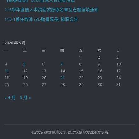
【競賽得獎】2026放視大賞得獎名單
115學年度個人申請面試錄取名單及志願選填通知
115-1兼任教師 (3D動畫專長) 徵聘公告
2026 年 5 月
一
二
三
四
五
六
日
1
2
3
4
5
6
7
8
9
10
11
12
13
14
15
16
17
18
19
20
21
22
23
24
25
26
27
28
29
30
31
« 4 月
6 月 »
©2026 國立臺東大學 數位媒體與文教產業學系