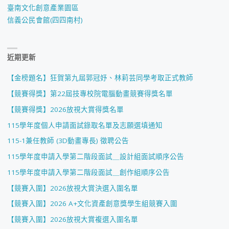
臺南文化創意產業園區
信義公民會館(四四南村)
近期更新
【金榜題名】狂賀第九屆郭冠妤、林莉芸同學考取正式教師
【競賽得獎】第22屆技專校院電腦動畫競賽得獎名單
【競賽得獎】2026放視大賞得獎名單
115學年度個人申請面試錄取名單及志願選填通知
115-1兼任教師 (3D動畫專長) 徵聘公告
115學年度申請入學第二階段面試＿設計組面試順序公告
115學年度申請入學第二階段面試＿創作組順序公告
【競賽入圍】2026放視大賞決選入圍名單
【競賽入圍】2026 A+文化資產創意獎學生組競賽入圍
【競賽入圍】2026放視大賞複選入圍名單