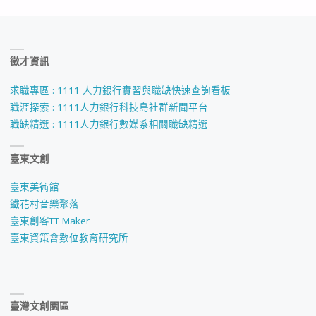
徵才資訊
求職專區 : 1111 人力銀行實習與職缺快速查詢看板
職涯探索 : 1111人力銀行科技島社群新聞平台
職缺精選 : 1111人力銀行數媒系相關職缺精選
臺東文創
臺東美術館
鐵花村音樂聚落
臺東創客TT Maker
臺東資策會數位教育研究所
臺灣文創園區