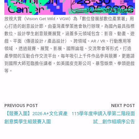
放視大賞（Vision Get Wild，VGW）為「數位發展部數位產業署」用
心打造的創意設計節，由臺灣產學策進會執行辦理，為國內最具指標
數位、設計學生創意競賽展覽，涵蓋多元領域包含：影音、動畫、遊
戲、平面（傳達設計 / 產品設計）、跨領域、AR / VR、行動應用等
領域 ，透過競賽、展覽、影展、國際論壇、交流聚會等形式，打造
產學間的互動合作交流平台，每年吸引上千件作品參與競賽，更邀請
到國際大師蒞臨擔任講者，如美國皮克斯公司、暴雪娛樂、拳頭遊戲
等。
PREVIOUS POST
NEXT POST
【競賽入圍】2026 A+文化資產
115學年度申請入學第二階段面
創意獎學生組競賽入圍
試＿創作組順序公告