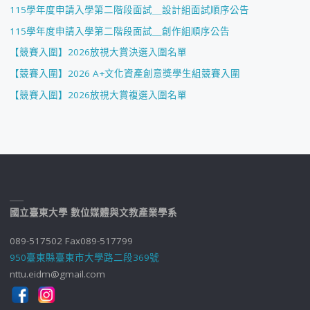
115學年度申請入學第二階段面試＿設計組面試順序公告
115學年度申請入學第二階段面試＿創作組順序公告
【競賽入圍】2026放視大賞決選入圍名單
【競賽入圍】2026 A+文化資產創意獎學生組競賽入圍
【競賽入圍】2026放視大賞複選入圍名單
國立臺東大學 數位媒體與文教產業學系
089-517502 Fax089-517799
950臺東縣臺東市大學路二段369號
nttu.eidm@gmail.com