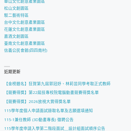
華山文化創意產業園區
松山文創園區
駁二藝術特區
台中文化創意產業園區
花蓮文化創意產業園區
嘉酒文創園區
臺南文化創意產業園區
信義公民會館(四四南村)
近期更新
【金榜題名】狂賀第九屆郭冠妤、林莉芸同學考取正式教師
【競賽得獎】第22屆技專校院電腦動畫競賽得獎名單
【競賽得獎】2026放視大賞得獎名單
115學年度個人申請面試錄取名單及志願選填通知
115-1兼任教師 (3D動畫專長) 徵聘公告
115學年度申請入學第二階段面試＿設計組面試順序公告