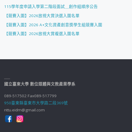
115學年度申請入學第二階段面試＿創作組順序公告
【競賽入圍】2026放視大賞決選入圍名單
【競賽入圍】2026 A+文化資產創意獎學生組競賽入圍
【競賽入圍】2026放視大賞複選入圍名單
國立臺東大學 數位媒體與文教產業學系
089-517502 Fax089-517799
950臺東縣臺東市大學路二段369號
nttu.eidm@gmail.com