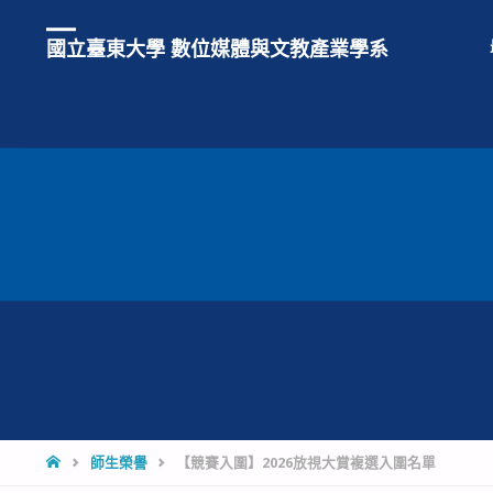
國立臺東大學 數位媒體與文教產業學系
HOME
師生榮譽
【競賽入圍】2026放視大賞複選入圍名單