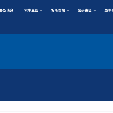
Skip
最新消息
招生專區
系所資訊
碩班專區
學生
to
content