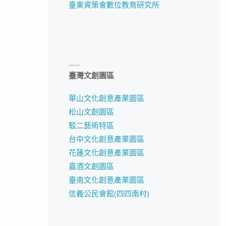
臺東資策會數位教育研究所
臺灣文創園區
華山文化創意產業園區
松山文創園區
駁二藝術特區
台中文化創意產業園區
花蓮文化創意產業園區
嘉酒文創園區
臺南文化創意產業園區
信義公民會館(四四南村)