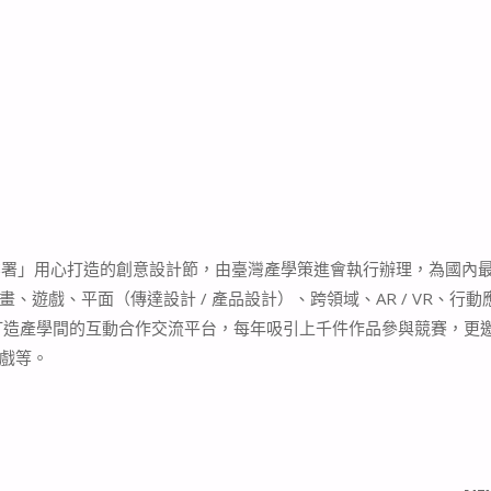
部數位產業署」用心打造的創意設計節，由臺灣產學策進會執行辦理，為國內
遊戲、平面（傳達設計 / 產品設計）、跨領域、AR / VR、行動
打造產學間的互動合作交流平台，每年吸引上千件作品參與競賽，更
戲等。