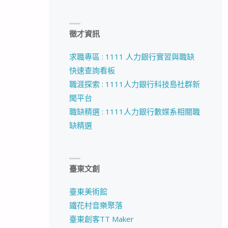
徵才資訊
求職專區 : 1111 人力銀行實習與職缺
快速查詢看板
職涯探索 : 1111人力銀行科技島社群新
聞平台
職缺精選 : 1111人力銀行數媒系相關職
缺精選
臺東文創
臺東美術館
鐵花村音樂聚落
臺東創客TT Maker