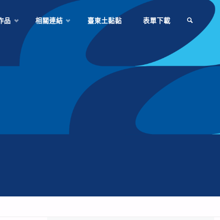
作品
相關連結
臺東土黏黏
表單下載
SEARCH