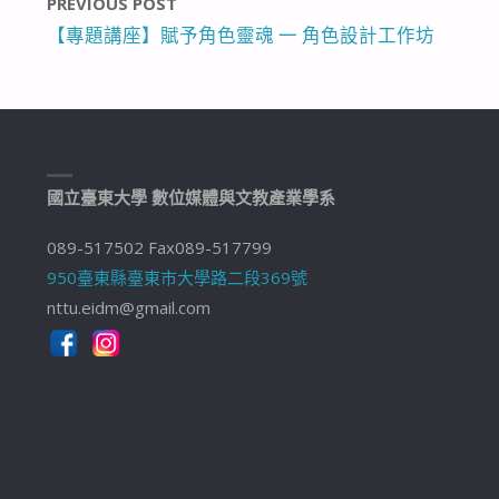
PREVIOUS POST
【專題講座】賦予角色靈魂 一 角色設計工作坊
國立臺東大學 數位媒體與文教產業學系
089-517502 Fax089-517799
950臺東縣臺東市大學路二段369號
nttu.eidm@gmail.com