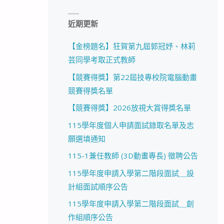
近期更新
【金榜題名】狂賀第九屆郭冠妤、林莉
芸同學考取正式教師
【競賽得獎】第22屆技專校院電腦動畫
競賽得獎名單
【競賽得獎】2026放視大賞得獎名單
115學年度個人申請面試錄取名單及志
願選填通知
115-1兼任教師 (3D動畫專長) 徵聘公告
115學年度申請入學第二階段面試＿設
計組面試順序公告
115學年度申請入學第二階段面試＿創
作組順序公告