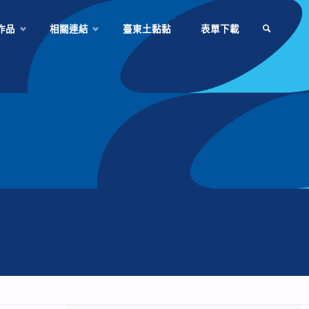
作品
相關連結
臺東土黏黏
表單下載
SEARCH