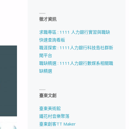
徵才資訊
求職專區 : 1111 人力銀行實習與職缺
快速查詢看板
職涯探索 : 1111人力銀行科技島社群新
聞平台
職缺精選 : 1111人力銀行數媒系相關職
缺精選
臺東文創
臺東美術館
鐵花村音樂聚落
臺東創客TT Maker