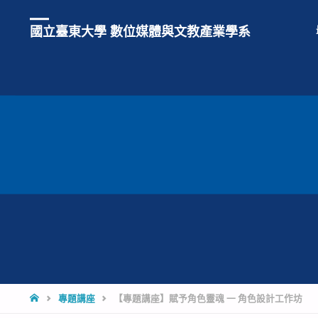
國立臺東大學 數位媒體與文教產業學系
HOME
專題講座
【專題講座】賦予角色靈魂 一 角色設計工作坊