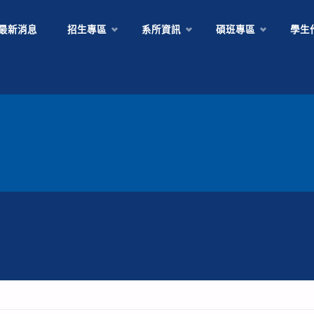
Skip
最新消息
招生專區
系所資訊
碩班專區
學生
to
content