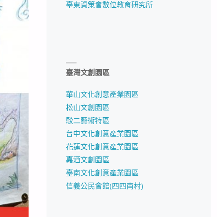
臺東資策會數位教育研究所
臺灣文創園區
華山文化創意產業園區
松山文創園區
駁二藝術特區
台中文化創意產業園區
花蓮文化創意產業園區
嘉酒文創園區
臺南文化創意產業園區
信義公民會館(四四南村)