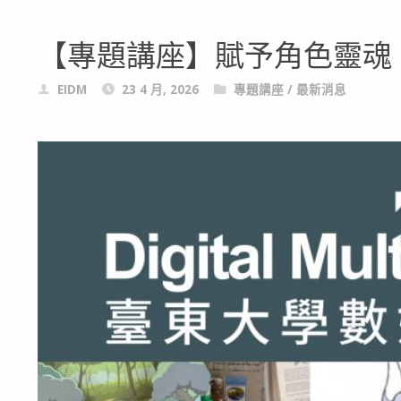
【專題講座】賦予角色靈魂 
EIDM
23 4 月, 2026
專題講座
/
最新消息