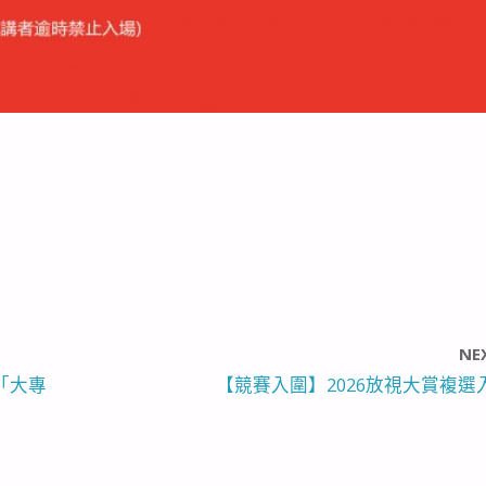
NE
「大專
【競賽入圍】2026放視大賞複選