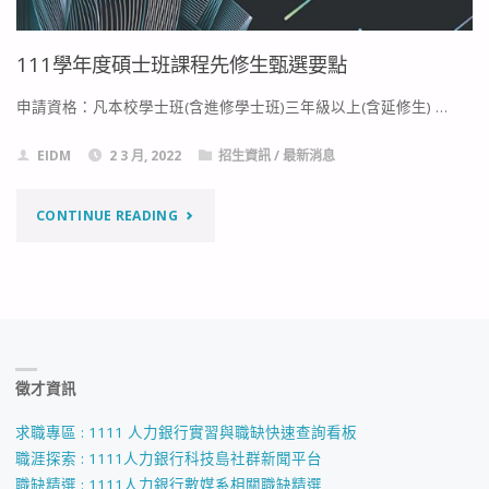
111學年度碩士班課程先修生甄選要點
申請資格：凡本校學士班(含進修學士班)三年級以上(含延修生) …
EIDM
2 3 月, 2022
招生資訊
/
最新消息
"111
CONTINUE READING
學
年
度
徵才資訊
碩
士
求職專區 : 1111 人力銀行實習與職缺快速查詢看板
職涯探索 : 1111人力銀行科技島社群新聞平台
班
職缺精選 : 1111人力銀行數媒系相關職缺精選