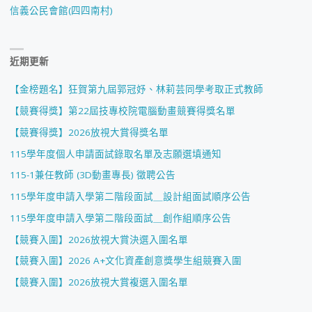
信義公民會館(四四南村)
近期更新
【金榜題名】狂賀第九屆郭冠妤、林莉芸同學考取正式教師
【競賽得獎】第22屆技專校院電腦動畫競賽得獎名單
【競賽得獎】2026放視大賞得獎名單
115學年度個人申請面試錄取名單及志願選填通知
115-1兼任教師 (3D動畫專長) 徵聘公告
115學年度申請入學第二階段面試＿設計組面試順序公告
115學年度申請入學第二階段面試＿創作組順序公告
【競賽入圍】2026放視大賞決選入圍名單
【競賽入圍】2026 A+文化資產創意獎學生組競賽入圍
【競賽入圍】2026放視大賞複選入圍名單