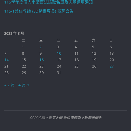
115學年度個人申請面試錄取名單及志願選填通知
115-1兼任教師 (3D動畫專長) 徵聘公告
2022 年 3 月
一
二
三
四
五
六
日
1
2
3
4
5
6
7
8
9
10
11
12
13
14
15
16
17
18
19
20
21
22
23
24
25
26
27
28
29
30
31
« 2 月
4 月 »
©2026 國立臺東大學 數位媒體與文教產業學系