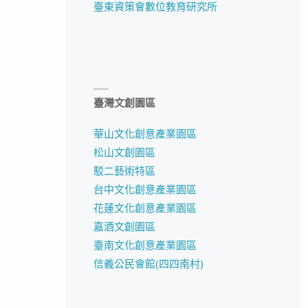
臺東資策會數位教育研究所
臺灣文創園區
華山文化創意產業園區
松山文創園區
駁二藝術特區
台中文化創意產業園區
花蓮文化創意產業園區
嘉酒文創園區
臺南文化創意產業園區
信義公民會館(四四南村)