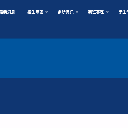
Skip
最新消息
招生專區
系所資訊
碩班專區
學生
to
content