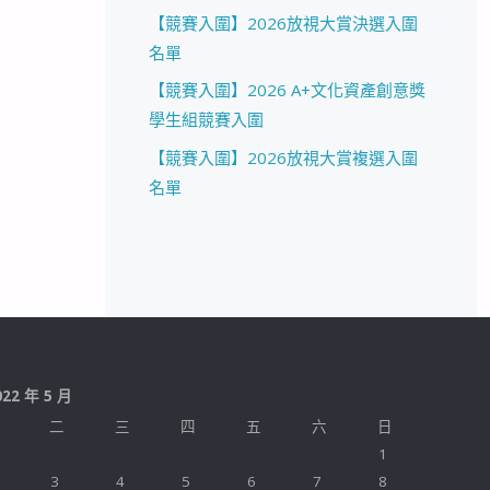
【競賽入圍】2026放視大賞決選入圍
名單
【競賽入圍】2026 A+文化資產創意獎
學生組競賽入圍
【競賽入圍】2026放視大賞複選入圍
名單
022 年 5 月
二
三
四
五
六
日
1
3
4
5
6
7
8