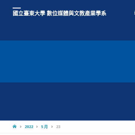
國立臺東大學 數位媒體與文教產業學系
HOME
2022
5 月
23