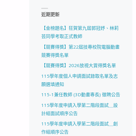
近期更新
【金榜題名】狂賀第九屆郭冠妤、林莉
芸同學考取正式教師
【競賽得獎】第22屆技專校院電腦動畫
競賽得獎名單
【競賽得獎】2026放視大賞得獎名單
115學年度個人申請面試錄取名單及志
願選填通知
115-1兼任教師 (3D動畫專長) 徵聘公告
115學年度申請入學第二階段面試＿設
計組面試順序公告
115學年度申請入學第二階段面試＿創
作組順序公告