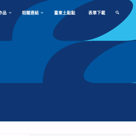
作品
相關連結
臺東土黏黏
表單下載
SEARCH