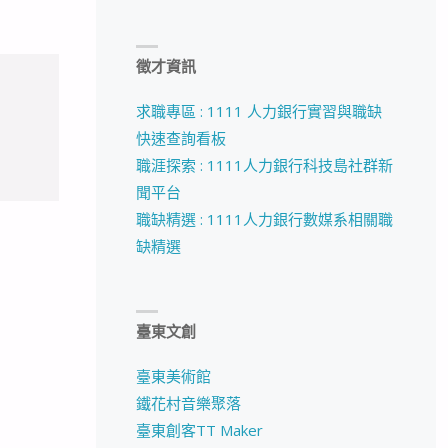
徵才資訊
求職專區 : 1111 人力銀行實習與職缺
快速查詢看板
職涯探索 : 1111人力銀行科技島社群新
聞平台
職缺精選 : 1111人力銀行數媒系相關職
缺精選
臺東文創
臺東美術館
鐵花村音樂聚落
臺東創客TT Maker