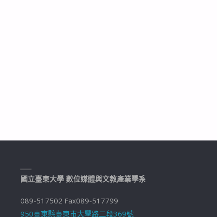
國立臺東大學 數位媒體與文教產業學系
089-517502 Fax089-517799
950臺東縣臺東市大學路二段369號