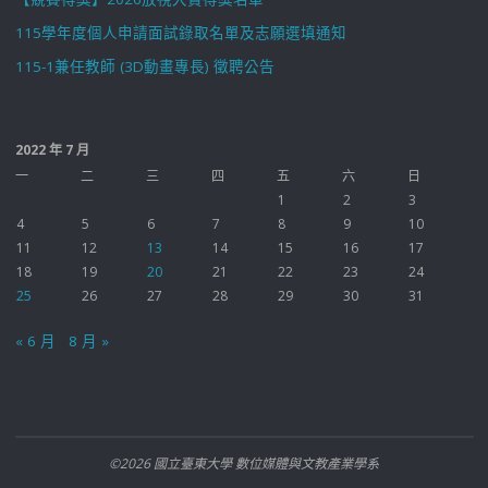
115學年度個人申請面試錄取名單及志願選填通知
115-1兼任教師 (3D動畫專長) 徵聘公告
2022 年 7 月
一
二
三
四
五
六
日
1
2
3
4
5
6
7
8
9
10
11
12
13
14
15
16
17
18
19
20
21
22
23
24
25
26
27
28
29
30
31
« 6 月
8 月 »
©2026 國立臺東大學 數位媒體與文教產業學系