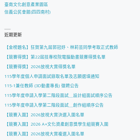
教
臺南文化創意產業園區
信義公民會館(四四南村)
師"
近期更新
【金榜題名】狂賀第九屆郭冠妤、林莉芸同學考取正式教師
【競賽得獎】第22屆技專校院電腦動畫競賽得獎名單
【競賽得獎】2026放視大賞得獎名單
115學年度個人申請面試錄取名單及志願選填通知
115-1兼任教師 (3D動畫專長) 徵聘公告
115學年度申請入學第二階段面試＿設計組面試順序公告
115學年度申請入學第二階段面試＿創作組順序公告
【競賽入圍】2026放視大賞決選入圍名單
【競賽入圍】2026 A+文化資產創意獎學生組競賽入圍
【競賽入圍】2026放視大賞複選入圍名單