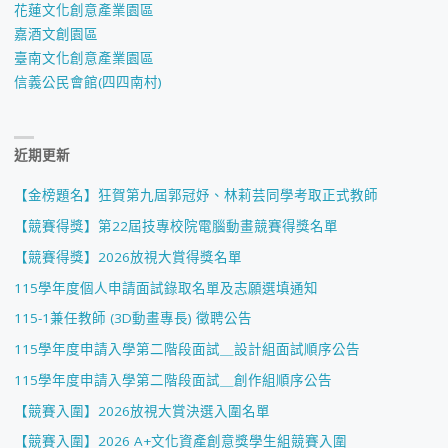
花蓮文化創意產業園區
嘉酒文創園區
臺南文化創意產業園區
信義公民會館(四四南村)
近期更新
【金榜題名】狂賀第九屆郭冠妤、林莉芸同學考取正式教師
【競賽得獎】第22屆技專校院電腦動畫競賽得獎名單
【競賽得獎】2026放視大賞得獎名單
115學年度個人申請面試錄取名單及志願選填通知
115-1兼任教師 (3D動畫專長) 徵聘公告
115學年度申請入學第二階段面試＿設計組面試順序公告
115學年度申請入學第二階段面試＿創作組順序公告
【競賽入圍】2026放視大賞決選入圍名單
【競賽入圍】2026 A+文化資產創意獎學生組競賽入圍