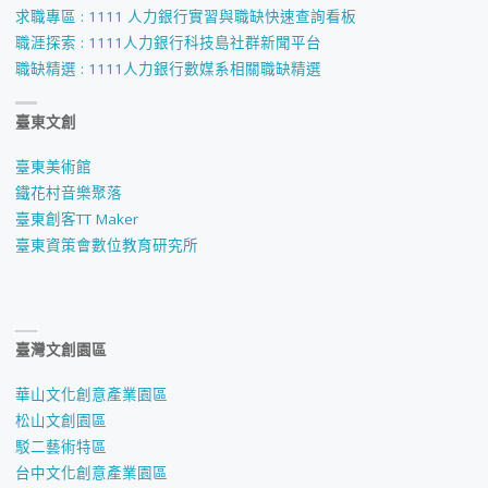
求職專區 : 1111 人力銀行實習與職缺快速查詢看板
職涯探索 : 1111人力銀行科技島社群新聞平台
職缺精選 : 1111人力銀行數媒系相關職缺精選
臺東文創
臺東美術館
鐵花村音樂聚落
臺東創客TT Maker
臺東資策會數位教育研究所
臺灣文創園區
華山文化創意產業園區
松山文創園區
駁二藝術特區
台中文化創意產業園區