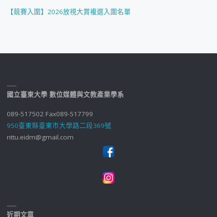
【競賽入圍】2026放視大賞複選入圍名單
國立臺東大學 數位媒體與文教產業學系
089-517502 Fax089-517799
950臺東縣臺東市大學路二段369號
nttu.eidm@gmail.com
近期文章