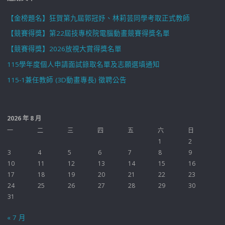
【金榜題名】狂賀第九屆郭冠妤、林莉芸同學考取正式教師
【競賽得獎】第22屆技專校院電腦動畫競賽得獎名單
【競賽得獎】2026放視大賞得獎名單
115學年度個人申請面試錄取名單及志願選填通知
115-1兼任教師 (3D動畫專長) 徵聘公告
2026 年 8 月
一
二
三
四
五
六
日
1
2
3
4
5
6
7
8
9
10
11
12
13
14
15
16
17
18
19
20
21
22
23
24
25
26
27
28
29
30
31
« 7 月