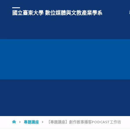
國立臺東大學 數位媒體與文教產業學系
專題講座
【專題講座】創作敘事播客PODCAST工作坊