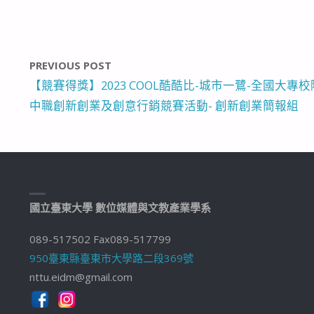
PREVIOUS POST
【競賽得獎】2023 COOL酷酷比-城市一鷺-全國大專
中職創新創業及創意行銷競賽活動- 創新創業簡報組
國立臺東大學 數位媒體與文教產業學系
089-517502 Fax089-517799
950臺東縣臺東市大學路二段369號
nttu.eidm@gmail.com