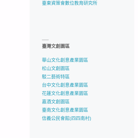
臺東資策會數位教育研究所
臺灣文創園區
華山文化創意產業園區
松山文創園區
駁二藝術特區
台中文化創意產業園區
花蓮文化創意產業園區
嘉酒文創園區
臺南文化創意產業園區
信義公民會館(四四南村)