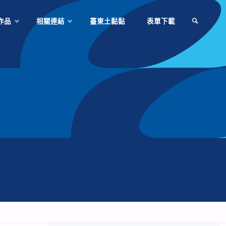
作品
相關連結
臺東土黏黏
表單下載