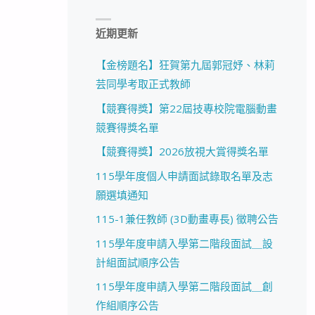
近期更新
【金榜題名】狂賀第九屆郭冠妤、林莉
芸同學考取正式教師
【競賽得獎】第22屆技專校院電腦動畫
競賽得獎名單
【競賽得獎】2026放視大賞得獎名單
115學年度個人申請面試錄取名單及志
願選填通知
115-1兼任教師 (3D動畫專長) 徵聘公告
115學年度申請入學第二階段面試＿設
計組面試順序公告
115學年度申請入學第二階段面試＿創
作組順序公告