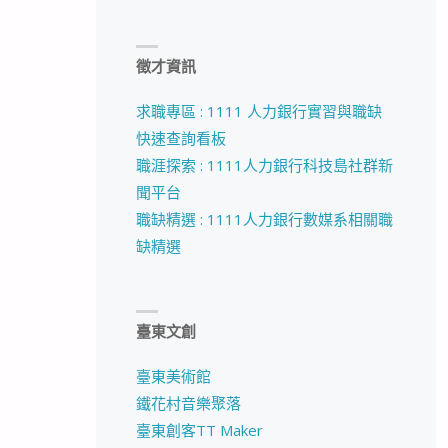
徵才資訊
求職專區 : 1111 人力銀行實習與職缺
快速查詢看板
職涯探索 : 1111人力銀行科技島社群新
聞平台
職缺精選 : 1111人力銀行數媒系相關職
缺精選
臺東文創
臺東美術館
鐵花村音樂聚落
臺東創客TT Maker