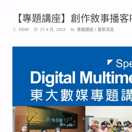
【專題講座】創作敘事播客Po
EIDM
21 4 月, 2023
專題講座
/
最新消息