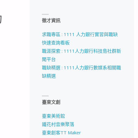
的
徵才資訊
求職專區 : 1111 人力銀行實習與職缺
快速查詢看板
職涯探索 : 1111人力銀行科技島社群新
聞平台
職缺精選 : 1111人力銀行數媒系相關職
缺精選
臺東文創
臺東美術館
鐵花村音樂聚落
臺東創客TT Maker