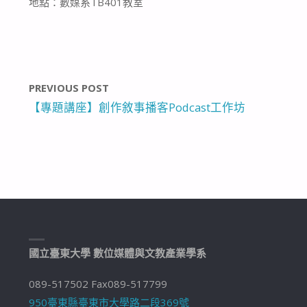
地點：數媒系TB401教室
PREVIOUS POST
【專題講座】創作敘事播客Podcast工作坊
國立臺東大學 數位媒體與文教產業學系
089-517502 Fax089-517799
950臺東縣臺東市大學路二段369號