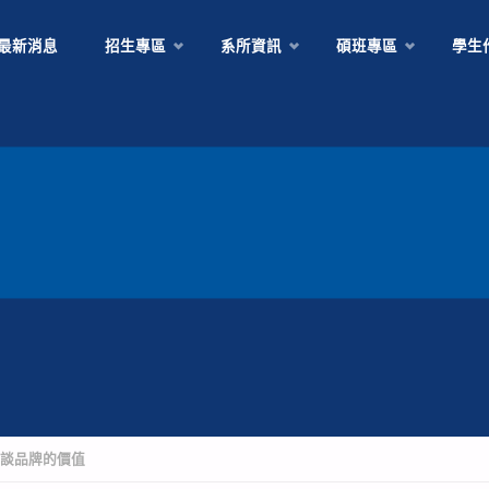
Skip
最新消息
招生專區
系所資訊
碩班專區
學生
to
content
場談品牌的價值