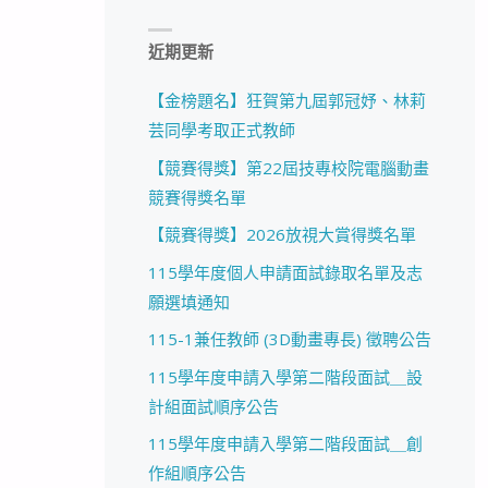
近期更新
【金榜題名】狂賀第九屆郭冠妤、林莉
芸同學考取正式教師
【競賽得獎】第22屆技專校院電腦動畫
競賽得獎名單
【競賽得獎】2026放視大賞得獎名單
115學年度個人申請面試錄取名單及志
願選填通知
115-1兼任教師 (3D動畫專長) 徵聘公告
115學年度申請入學第二階段面試＿設
計組面試順序公告
115學年度申請入學第二階段面試＿創
作組順序公告