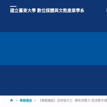
國立臺東大學 數位媒體與文教產業學系
HOME
專題講座
【專題講座】沒有吸引力 . 哪有消費力-從消費市