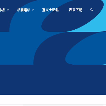
作品
相關連結
臺東土黏黏
表單下載
SEARCH