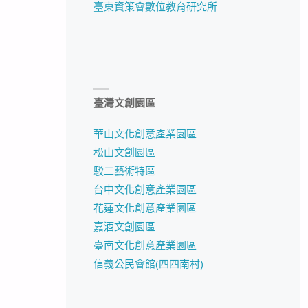
臺東資策會數位教育研究所
臺灣文創園區
華山文化創意產業園區
松山文創園區
駁二藝術特區
台中文化創意產業園區
花蓮文化創意產業園區
嘉酒文創園區
臺南文化創意產業園區
信義公民會館(四四南村)