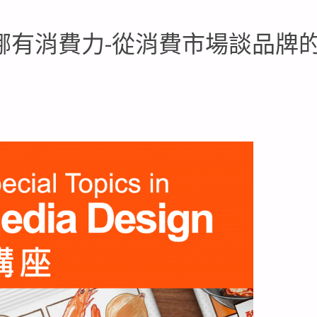
 哪有消費力-從消費市場談品牌