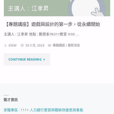
桌
遊
【專題講座】遊戲與設計的第一步，從永續開始
設
主講人 : 江孝昇 地點 : 數媒系TB311教室 9:00 …
計"
EIDM
20 3 月, 2024
專題講座
/
最新消息
"【專
CONTINUE READING
題
講
座】
徵才資訊
遊
戲
求職專區 : 1111 人力銀行實習與職缺快速查詢看板