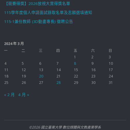
【競賽得獎】2026放視大賞得獎名單
115學年度個人申請面試錄取名單及志願選填通知
115-1兼任教師 (3D動畫專長) 徵聘公告
2024 年 3 月
一
二
三
四
五
六
日
1
2
3
4
5
6
7
8
9
10
11
12
13
14
15
16
17
18
19
20
21
22
23
24
25
26
27
28
29
30
31
« 2 月
4 月 »
©2026 國立臺東大學 數位媒體與文教產業學系