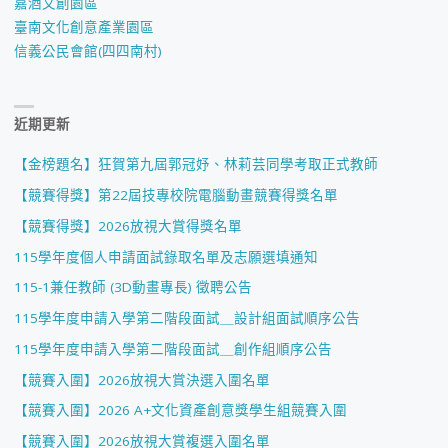
嘉酒文創園區
始"
臺南文化創意產業園區
信義公民會館(四四南村)
近期更新
【金榜題名】狂賀第九屆郭冠妤、林莉芸同學考取正式教師
【競賽得獎】第22屆技專校院電腦動畫競賽得獎名單
【競賽得獎】2026放視大賞得獎名單
115學年度個人申請面試錄取名單及志願選填通知
115-1兼任教師 (3D動畫專長) 徵聘公告
115學年度申請入學第二階段面試＿設計組面試順序公告
115學年度申請入學第二階段面試＿創作組順序公告
【競賽入圍】2026放視大賞決選入圍名單
【競賽入圍】2026 A+文化資產創意獎學生組競賽入圍
【競賽入圍】2026放視大賞複選入圍名單