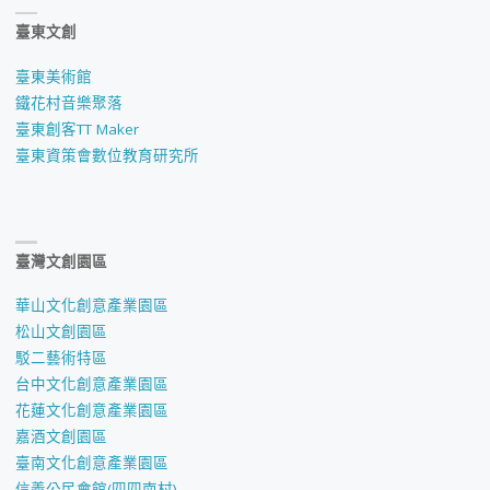
臺東文創
臺東美術館
鐵花村音樂聚落
臺東創客TT Maker
臺東資策會數位教育研究所
臺灣文創園區
華山文化創意產業園區
松山文創園區
駁二藝術特區
台中文化創意產業園區
花蓮文化創意產業園區
嘉酒文創園區
臺南文化創意產業園區
信義公民會館(四四南村)