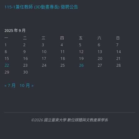
115-1兼任教師 (3D動畫專長) 徵聘公告
2025 年 9 月
一
二
三
四
五
六
日
1
2
3
4
5
6
7
8
9
10
11
12
13
14
15
16
17
18
19
20
21
22
23
24
25
26
27
28
29
30
« 7 月
10 月 »
©2026 國立臺東大學 數位媒體與文教產業學系