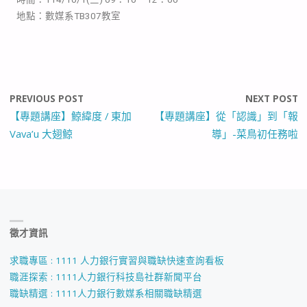
地點：數媒系TB307教室
PREVIOUS POST
NEXT POST
【專題講座】鯨緯度 / 東加
【專題講座】從「認識」到「報
Vava’u 大翅鯨
導」-菜鳥初任務啦
徵才資訊
求職專區 : 1111 人力銀行實習與職缺快速查詢看板
職涯探索 : 1111人力銀行科技島社群新聞平台
職缺精選 : 1111人力銀行數媒系相關職缺精選