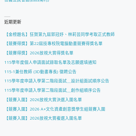
近期更新
【金榜題名】狂賀第九屆郭冠妤、林莉芸同學考取正式教師
【競賽得獎】第22屆技專校院電腦動畫競賽得獎名單
【競賽得獎】2026放視大賞得獎名單
115學年度個人申請面試錄取名單及志願選填通知
115-1兼任教師 (3D動畫專長) 徵聘公告
115學年度申請入學第二階段面試＿設計組面試順序公告
115學年度申請入學第二階段面試＿創作組順序公告
【競賽入圍】2026放視大賞決選入圍名單
【競賽入圍】2026 A+文化資產創意獎學生組競賽入圍
【競賽入圍】2026放視大賞複選入圍名單