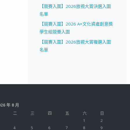
【競賽入圍】2026放視大賞決選入圍
名單
【競賽入圍】2026 A+文化資產創意獎
學生組競賽入圍
【競賽入圍】2026放視大賞複選入圍
名單
026 年 8 月
二
三
四
五
六
日
1
2
4
5
6
7
8
9