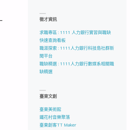
_
徵才資訊
求職專區 : 1111 人力銀行實習與職缺
快速查詢看板
職涯探索 : 1111人力銀行科技島社群新
聞平台
職缺精選 : 1111人力銀行數媒系相關職
缺精選
臺東文創
臺東美術館
鐵花村音樂聚落
臺東創客TT Maker