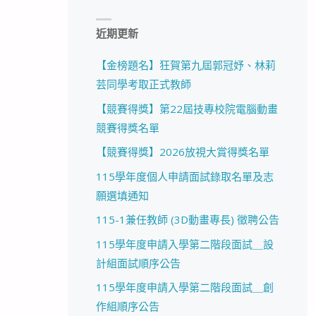
近期更新
【金榜題名】狂賀第九屆郭冠妤、林莉
芸同學考取正式教師
【競賽得獎】第22屆技專校院電腦動畫
競賽得獎名單
【競賽得獎】2026放視大賞得獎名單
115學年度個人申請面試錄取名單及志
願選填通知
115-1兼任教師 (3D動畫專長) 徵聘公告
115學年度申請入學第二階段面試＿設
計組面試順序公告
115學年度申請入學第二階段面試＿創
作組順序公告