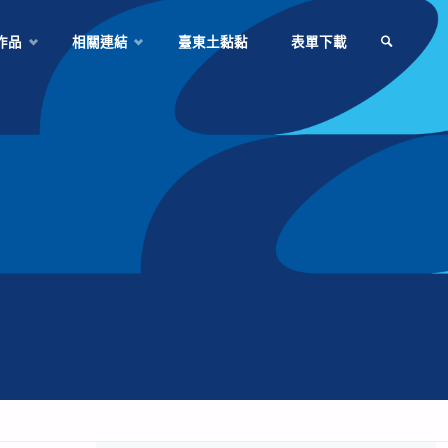
作品
相關連結
臺東土黏黏
表單下載
SEARCH