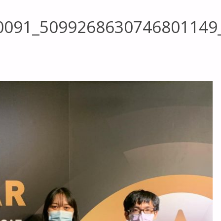
0091_5099268630746801149