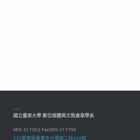
國立臺東大學 數位媒體與文教產業學系
089-517502 Fax089-517799
950臺東縣臺東市大學路二段369號