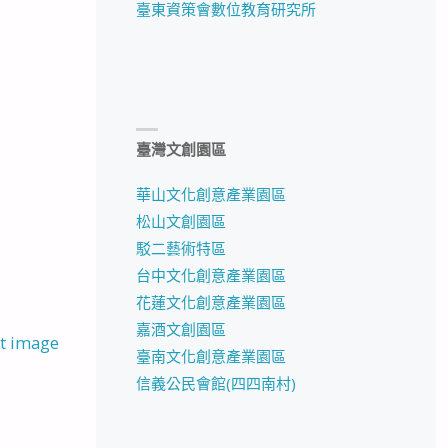
臺東資策會數位教育研究所
臺灣文創園區
華山文化創意產業園區
松山文創園區
駁二藝術特區
台中文化創意產業園區
花蓮文化創意產業園區
嘉酒文創園區
t image
臺南文化創意產業園區
信義公民會館(四四南村)