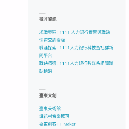
徵才資訊
求職專區 : 1111 人力銀行實習與職缺
快速查詢看板
職涯探索 : 1111人力銀行科技島社群新
聞平台
職缺精選 : 1111人力銀行數媒系相關職
缺精選
臺東文創
臺東美術館
鐵花村音樂聚落
臺東創客TT Maker