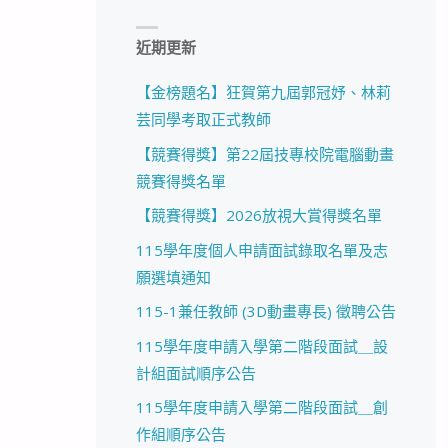
近期更新
【金榜題名】狂賀第九屆郭冠妤、林莉
芸同學考取正式教師
【競賽得獎】第22屆技專校院電腦動畫
競賽得獎名單
【競賽得獎】2026放視大賞得獎名單
115學年度個人申請面試錄取名單及志
願選填通知
115-1兼任教師 (3D動畫專長) 徵聘公告
115學年度申請入學第二階段面試＿設
計組面試順序公告
115學年度申請入學第二階段面試＿創
作組順序公告