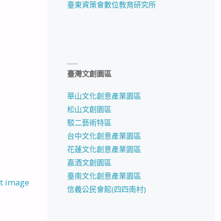
臺東資策會數位教育研究所
臺灣文創園區
華山文化創意產業園區
松山文創園區
駁二藝術特區
台中文化創意產業園區
花蓮文化創意產業園區
嘉酒文創園區
臺南文化創意產業園區
t image
信義公民會館(四四南村)