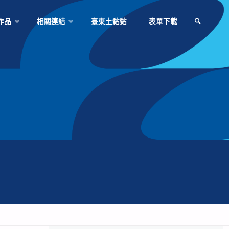
作品
相關連結
臺東土黏黏
表單下載
SEARCH