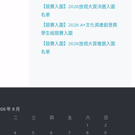
【競賽入圍】2026放視大賞決選入圍
名單
【競賽入圍】2026 A+文化資產創意獎
學生組競賽入圍
【競賽入圍】2026放視大賞複選入圍
名單
026 年 8 月
二
三
四
五
六
日
1
2
4
5
6
7
8
9