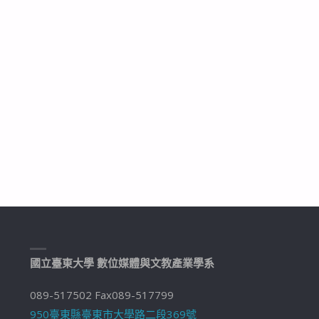
國立臺東大學 數位媒體與文教產業學系
089-517502 Fax089-517799
950臺東縣臺東市大學路二段369號