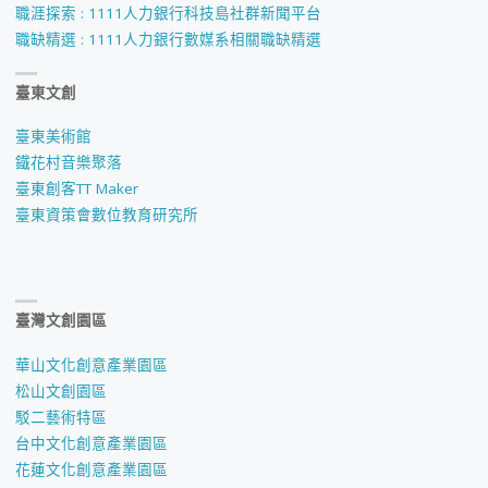
職涯探索 : 1111人力銀行科技島社群新聞平台
職缺精選 : 1111人力銀行數媒系相關職缺精選
臺東文創
臺東美術館
鐵花村音樂聚落
臺東創客TT Maker
臺東資策會數位教育研究所
臺灣文創園區
華山文化創意產業園區
松山文創園區
駁二藝術特區
台中文化創意產業園區
花蓮文化創意產業園區