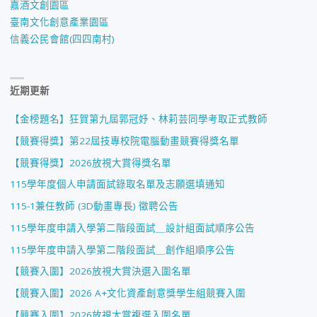
嘉酒文創園區
臺南文化創意產業園區
信義公民會館(四四南村)
近期更新
【金榜題名】狂賀第九屆郭冠妤、林莉芸同學考取正式教師
【競賽得獎】第22屆技專校院電腦動畫競賽得獎名單
【競賽得獎】2026放視大賞得獎名單
115學年度個人申請面試錄取名單及志願選填通知
115-1兼任教師 (3D動畫專長) 徵聘公告
115學年度申請入學第二階段面試＿設計組面試順序公告
115學年度申請入學第二階段面試＿創作組順序公告
【競賽入圍】2026放視大賞決選入圍名單
【競賽入圍】2026 A+文化資產創意獎學生組競賽入圍
【競賽入圍】2026放視大賞複選入圍名單