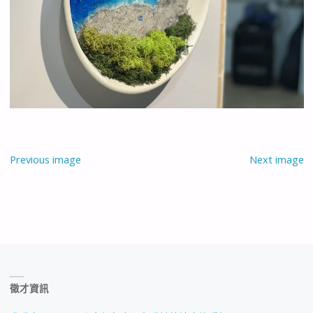
Previous image
Next image
徵才資訊