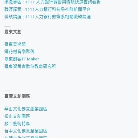
求職專區 : 1111 人力銀行實習與職缺快速查詢看板
職涯探索 : 1111人力銀行科技島社群新聞平台
職缺精選 : 1111人力銀行數媒系相關職缺精選
臺東文創
臺東美術館
鐵花村音樂聚落
臺東創客TT Maker
臺東資策會數位教育研究所
臺灣文創園區
華山文化創意產業園區
松山文創園區
駁二藝術特區
台中文化創意產業園區