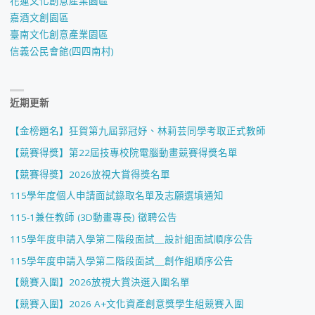
花蓮文化創意產業園區
嘉酒文創園區
臺南文化創意產業園區
信義公民會館(四四南村)
近期更新
【金榜題名】狂賀第九屆郭冠妤、林莉芸同學考取正式教師
【競賽得獎】第22屆技專校院電腦動畫競賽得獎名單
【競賽得獎】2026放視大賞得獎名單
115學年度個人申請面試錄取名單及志願選填通知
115-1兼任教師 (3D動畫專長) 徵聘公告
115學年度申請入學第二階段面試＿設計組面試順序公告
115學年度申請入學第二階段面試＿創作組順序公告
【競賽入圍】2026放視大賞決選入圍名單
【競賽入圍】2026 A+文化資產創意獎學生組競賽入圍