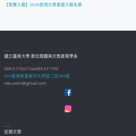
【競賽入圍】2026放視大賞複選入圍名單
國立臺東大學 數位媒體與文教產業學系
089-517502 Fax089-517799
950臺東縣臺東市大學路二段369號
nttu.eidm@gmail.com
近期文章