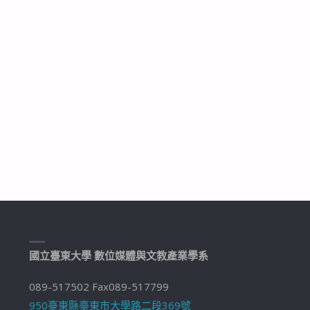
國立臺東大學 數位媒體與文教產業學系
089-517502 Fax089-517799
950臺東縣臺東市大學路二段369號