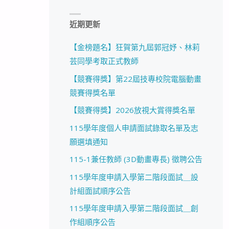
近期更新
【金榜題名】狂賀第九屆郭冠妤、林莉
芸同學考取正式教師
【競賽得獎】第22屆技專校院電腦動畫
競賽得獎名單
【競賽得獎】2026放視大賞得獎名單
115學年度個人申請面試錄取名單及志
願選填通知
115-1兼任教師 (3D動畫專長) 徵聘公告
115學年度申請入學第二階段面試＿設
計組面試順序公告
115學年度申請入學第二階段面試＿創
作組順序公告