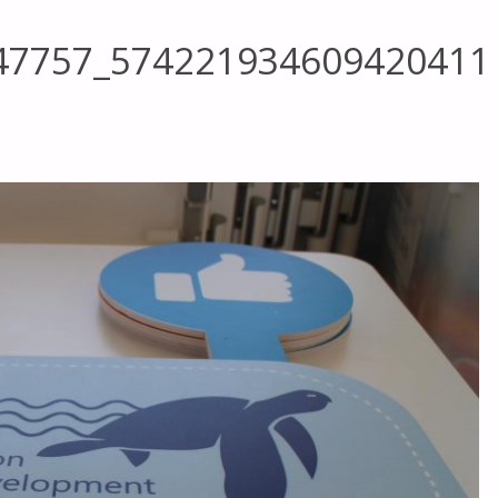
47757_574221934609420411