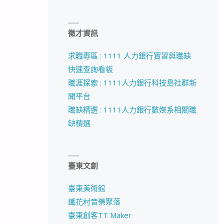
徵才資訊
求職專區 : 1111 人力銀行實習與職缺
快速查詢看板
職涯探索 : 1111人力銀行科技島社群新
聞平台
職缺精選 : 1111人力銀行數媒系相關職
缺精選
臺東文創
臺東美術館
鐵花村音樂聚落
臺東創客TT Maker