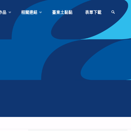
作品
相關連結
臺東土黏黏
表單下載
SEARCH