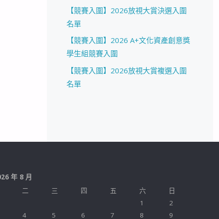
【競賽入圍】2026放視大賞決選入圍
名單
【競賽入圍】2026 A+文化資產創意獎
學生組競賽入圍
【競賽入圍】2026放視大賞複選入圍
名單
026 年 8 月
二
三
四
五
六
日
1
2
4
5
6
7
8
9