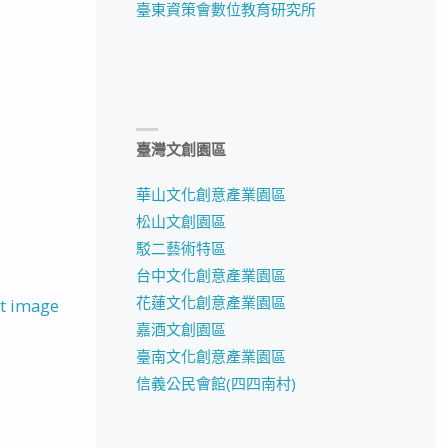
臺東資策會數位教育研究所
臺灣文創園區
華山文化創意產業園區
松山文創園區
駁二藝術特區
台中文化創意產業園區
花蓮文化創意產業園區
t image
嘉酒文創園區
臺南文化創意產業園區
信義公民會館(四四南村)