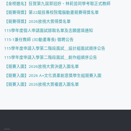
【金榜題名】狂賀第九屆郭冠妤、林莉芸同學考取正式教師
【競賽得獎】第22屆技專校院電腦動畫競賽得獎名單
【競賽得獎】2026放視大賞得獎名單
115學年度個人申請面試錄取名單及志願選填通知
115-1兼任教師 (3D動畫專長) 徵聘公告
115學年度申請入學第二階段面試＿設計組面試順序公告
115學年度申請入學第二階段面試＿創作組順序公告
【競賽入圍】2026放視大賞決選入圍名單
【競賽入圍】2026 A+文化資產創意獎學生組競賽入圍
【競賽入圍】2026放視大賞複選入圍名單