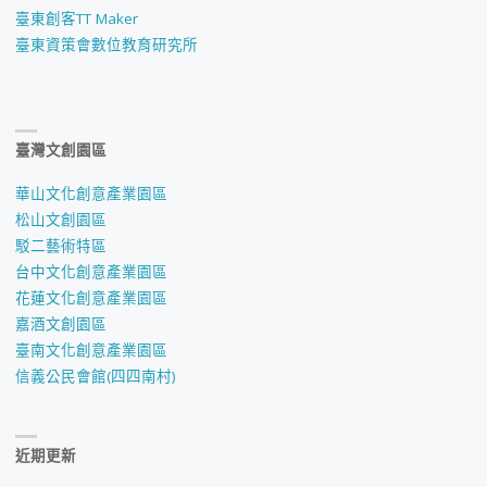
臺東創客TT Maker
臺東資策會數位教育研究所
臺灣文創園區
華山文化創意產業園區
松山文創園區
駁二藝術特區
台中文化創意產業園區
花蓮文化創意產業園區
嘉酒文創園區
臺南文化創意產業園區
信義公民會館(四四南村)
近期更新