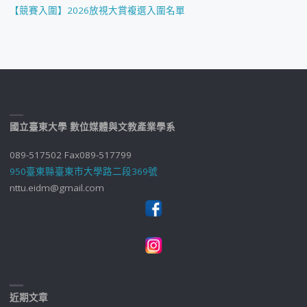
【競賽入圍】2026放視大賞複選入圍名單
國立臺東大學 數位媒體與文教產業學系
089-517502 Fax089-517799
950臺東縣臺東市大學路二段369號
nttu.eidm@gmail.com
近期文章