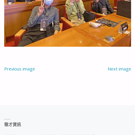
Previous image
Next image
徵才資訊