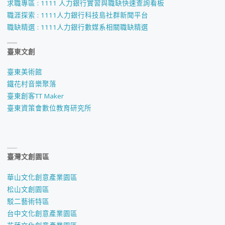
求職專區 : 1111 人力銀行實習與職缺快速查詢看板
職涯探索 : 1111人力銀行科技島社群新聞平台
職缺精選 : 1111人力銀行數媒系相關職缺精選
臺東文創
臺東美術館
鐵花村音樂聚落
臺東創客TT Maker
臺東資策會數位教育研究所
臺灣文創園區
華山文化創意產業園區
松山文創園區
駁二藝術特區
台中文化創意產業園區