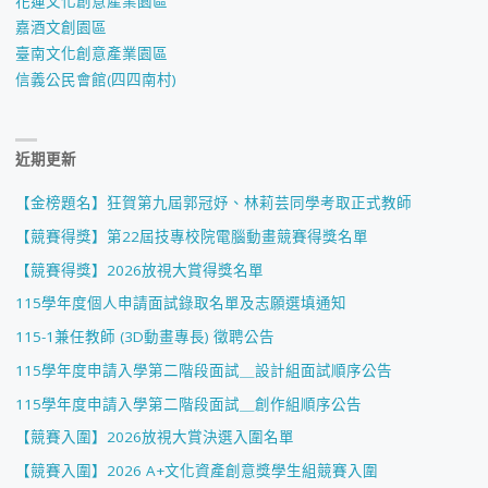
花蓮文化創意產業園區
嘉酒文創園區
臺南文化創意產業園區
信義公民會館(四四南村)
近期更新
【金榜題名】狂賀第九屆郭冠妤、林莉芸同學考取正式教師
【競賽得獎】第22屆技專校院電腦動畫競賽得獎名單
【競賽得獎】2026放視大賞得獎名單
115學年度個人申請面試錄取名單及志願選填通知
115-1兼任教師 (3D動畫專長) 徵聘公告
115學年度申請入學第二階段面試＿設計組面試順序公告
115學年度申請入學第二階段面試＿創作組順序公告
【競賽入圍】2026放視大賞決選入圍名單
【競賽入圍】2026 A+文化資產創意獎學生組競賽入圍