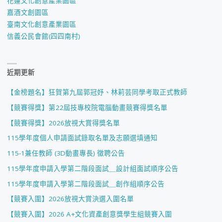
花蓮文化創意產業園區
嘉酒文創園區
臺南文化創意產業園區
信義公民會館(四四南村)
近期更新
【金榜題名】狂賀第九屆郭冠妤、林莉芸同學考取正式教師
【競賽得獎】第22屆技專校院電腦動畫競賽得獎名單
【競賽得獎】2026放視大賞得獎名單
115學年度個人申請面試錄取名單及志願選填通知
115-1兼任教師 (3D動畫專長) 徵聘公告
115學年度申請入學第二階段面試＿設計組面試順序公告
115學年度申請入學第二階段面試＿創作組順序公告
【競賽入圍】2026放視大賞決選入圍名單
【競賽入圍】2026 A+文化資產創意獎學生組競賽入圍