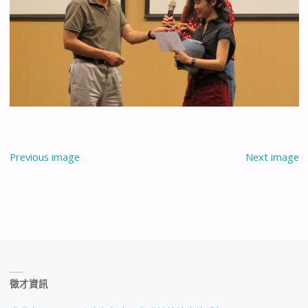
Previous image
Next image
徵才資訊