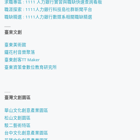
求職專區 : 1111 人力銀行實習與職缺快速查詢看板
職涯探索 : 1111人力銀行科技島社群新聞平台
職缺精選 : 1111人力銀行數媒系相關職缺精選
臺東文創
臺東美術館
鐵花村音樂聚落
臺東創客TT Maker
臺東資策會數位教育研究所
臺灣文創園區
華山文化創意產業園區
松山文創園區
駁二藝術特區
台中文化創意產業園區