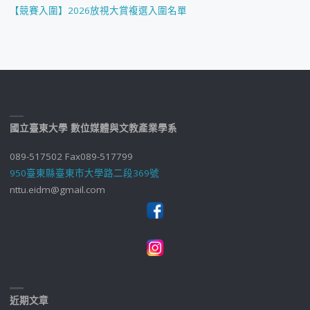
【競賽入圍】2026放視大賞複選入圍名單
國立臺東大學 數位媒體與文教產業學系
089-517502 Fax089-517799
950臺東縣臺東市大學路二段369號
nttu.eidm@gmail.com
近期文章