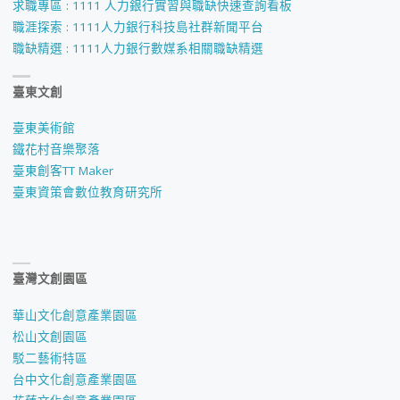
求職專區 : 1111 人力銀行實習與職缺快速查詢看板
職涯探索 : 1111人力銀行科技島社群新聞平台
職缺精選 : 1111人力銀行數媒系相關職缺精選
臺東文創
臺東美術館
鐵花村音樂聚落
臺東創客TT Maker
臺東資策會數位教育研究所
臺灣文創園區
華山文化創意產業園區
松山文創園區
駁二藝術特區
台中文化創意產業園區