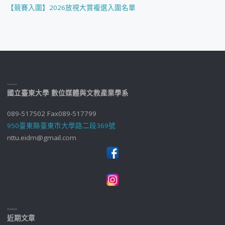
【競賽入圍】2026放視大賞複選入圍名單
國立臺東大學 數位媒體與文教產業學系
089-517502 Fax089-517799
950臺東縣臺東市大學路二段369號
nttu.eidm@gmail.com
近期文章