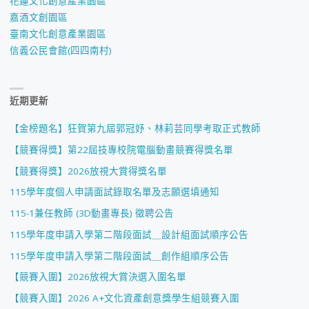
花蓮文化創意產業園區
嘉酒文創園區
臺南文化創意產業園區
信義公民會館(四四南村)
近期更新
【金榜題名】狂賀第九屆郭冠妤、林莉芸同學考取正式教師
【競賽得獎】第22屆技專校院電腦動畫競賽得獎名單
【競賽得獎】2026放視大賞得獎名單
115學年度個人申請面試錄取名單及志願選填通知
115-1兼任教師 (3D動畫專長) 徵聘公告
115學年度申請入學第二階段面試＿設計組面試順序公告
115學年度申請入學第二階段面試＿創作組順序公告
【競賽入圍】2026放視大賞決選入圍名單
【競賽入圍】2026 A+文化資產創意獎學生組競賽入圍