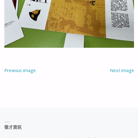
Previous image
Next image
徵才資訊