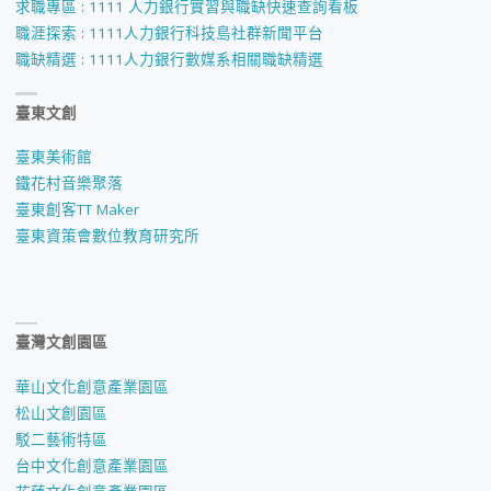
求職專區 : 1111 人力銀行實習與職缺快速查詢看板
職涯探索 : 1111人力銀行科技島社群新聞平台
職缺精選 : 1111人力銀行數媒系相關職缺精選
臺東文創
臺東美術館
鐵花村音樂聚落
臺東創客TT Maker
臺東資策會數位教育研究所
臺灣文創園區
華山文化創意產業園區
松山文創園區
駁二藝術特區
台中文化創意產業園區