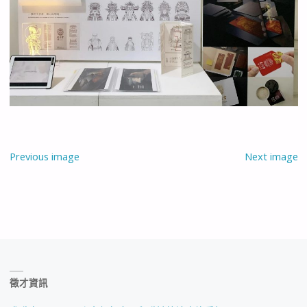
Previous image
Next image
徵才資訊