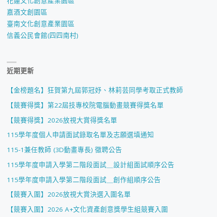
花蓮文化創意產業園區
嘉酒文創園區
臺南文化創意產業園區
信義公民會館(四四南村)
近期更新
【金榜題名】狂賀第九屆郭冠妤、林莉芸同學考取正式教師
【競賽得獎】第22屆技專校院電腦動畫競賽得獎名單
【競賽得獎】2026放視大賞得獎名單
115學年度個人申請面試錄取名單及志願選填通知
115-1兼任教師 (3D動畫專長) 徵聘公告
115學年度申請入學第二階段面試＿設計組面試順序公告
115學年度申請入學第二階段面試＿創作組順序公告
【競賽入圍】2026放視大賞決選入圍名單
【競賽入圍】2026 A+文化資產創意獎學生組競賽入圍