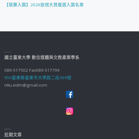
【競賽入圍】2026放視大賞複選入圍名單
國立臺東大學 數位媒體與文教產業學系
089-517502 Fax089-517799
950臺東縣臺東市大學路二段369號
nttu.eidm@gmail.com
近期文章