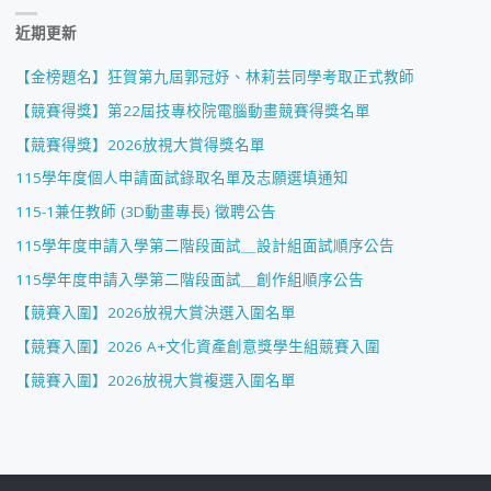
近期更新
【金榜題名】狂賀第九屆郭冠妤、林莉芸同學考取正式教師
【競賽得獎】第22屆技專校院電腦動畫競賽得獎名單
【競賽得獎】2026放視大賞得獎名單
115學年度個人申請面試錄取名單及志願選填通知
115-1兼任教師 (3D動畫專長) 徵聘公告
115學年度申請入學第二階段面試＿設計組面試順序公告
115學年度申請入學第二階段面試＿創作組順序公告
【競賽入圍】2026放視大賞決選入圍名單
【競賽入圍】2026 A+文化資產創意獎學生組競賽入圍
【競賽入圍】2026放視大賞複選入圍名單