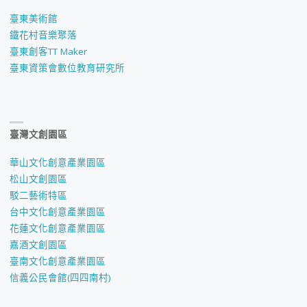
臺東美術館
鐵花村音樂聚落
臺東創客TT Maker
臺東資策會數位教育研究所
臺灣文創園區
華山文化創意產業園區
松山文創園區
駁二藝術特區
台中文化創意產業園區
花蓮文化創意產業園區
嘉酒文創園區
臺南文化創意產業園區
信義公民會館(四四南村)