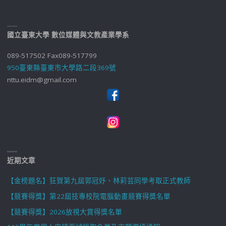
國立臺東大學 數位媒體與文教產業學系
089-517502 Fax089-517799
950臺東縣臺東市大學路二段369號
nttu.eidm@gmail.com
近期文章
【金榜題名】狂賀第九屆郭冠妤、林莉芸同學考取正式教師
【競賽得獎】第22屆技專校院電腦動畫競賽得獎名單
【競賽得獎】2026放視大賞得獎名單