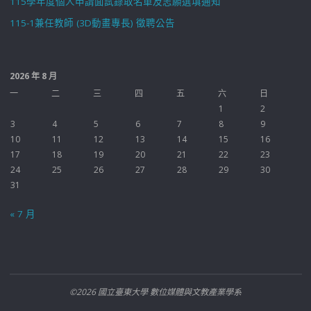
115學年度個人申請面試錄取名單及志願選填通知
115-1兼任教師 (3D動畫專長) 徵聘公告
2026 年 8 月
一
二
三
四
五
六
日
1
2
3
4
5
6
7
8
9
10
11
12
13
14
15
16
17
18
19
20
21
22
23
24
25
26
27
28
29
30
31
« 7 月
©2026 國立臺東大學 數位媒體與文教產業學系