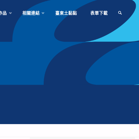
作品
相關連結
臺東土黏黏
表單下載
SEARCH