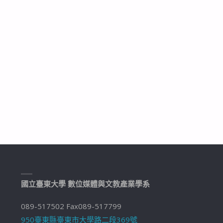
國立臺東大學 數位媒體與文教產業學系
089-517502 Fax089-517799
950臺東縣臺東市大學路二段369號