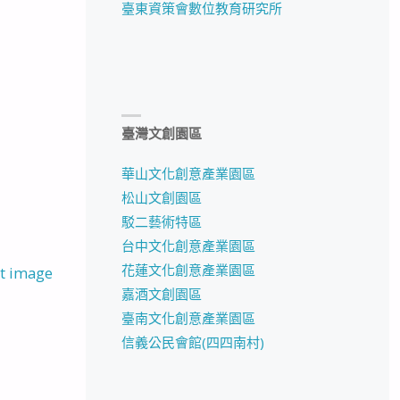
臺東資策會數位教育研究所
臺灣文創園區
華山文化創意產業園區
松山文創園區
駁二藝術特區
台中文化創意產業園區
花蓮文化創意產業園區
t image
嘉酒文創園區
臺南文化創意產業園區
信義公民會館(四四南村)