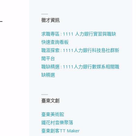
_
徵才資訊
求職專區 : 1111 人力銀行實習與職缺
快速查詢看板
職涯探索 : 1111人力銀行科技島社群新
聞平台
職缺精選 : 1111人力銀行數媒系相關職
缺精選
臺東文創
臺東美術館
鐵花村音樂聚落
臺東創客TT Maker