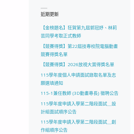
近期更新
【金榜題名】狂賀第九屆郭冠妤、林莉
芸同學考取正式教師
【競賽得獎】第22屆技專校院電腦動畫
競賽得獎名單
【競賽得獎】2026放視大賞得獎名單
115學年度個人申請面試錄取名單及志
願選填通知
115-1兼任教師 (3D動畫專長) 徵聘公告
115學年度申請入學第二階段面試＿設
計組面試順序公告
115學年度申請入學第二階段面試＿創
作組順序公告