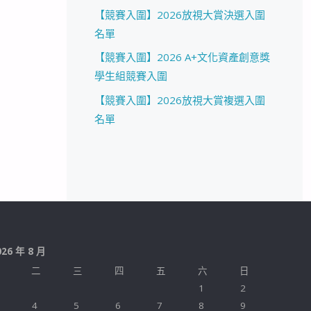
【競賽入圍】2026放視大賞決選入圍
名單
【競賽入圍】2026 A+文化資產創意獎
學生組競賽入圍
【競賽入圍】2026放視大賞複選入圍
名單
026 年 8 月
二
三
四
五
六
日
1
2
4
5
6
7
8
9