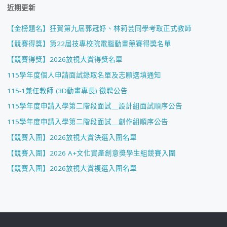
近期更新
【金榜題名】狂賀第九屆郭冠妤、林莉芸同學考取正式教師
【競賽得獎】第22屆技專校院電腦動畫競賽得獎名單
【競賽得獎】2026放視大賞得獎名單
115學年度個人申請面試錄取名單及志願選填通知
115-1兼任教師 (3D動畫專長) 徵聘公告
115學年度申請入學第二階段面試＿設計組面試順序公告
115學年度申請入學第二階段面試＿創作組順序公告
【競賽入圍】2026放視大賞決選入圍名單
【競賽入圍】2026 A+文化資產創意獎學生組競賽入圍
【競賽入圍】2026放視大賞複選入圍名單