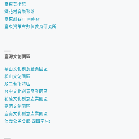
臺東美術館
鐵花村音樂聚落
臺東創客TT Maker
臺東資策會數位教育研究所
臺灣文創園區
華山文化創意產業園區
松山文創園區
駁二藝術特區
台中文化創意產業園區
花蓮文化創意產業園區
嘉酒文創園區
臺南文化創意產業園區
信義公民會館(四四南村)