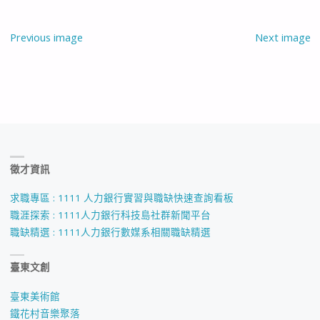
Previous image
Next image
徵才資訊
求職專區 : 1111 人力銀行實習與職缺快速查詢看板
職涯探索 : 1111人力銀行科技島社群新聞平台
職缺精選 : 1111人力銀行數媒系相關職缺精選
臺東文創
臺東美術館
鐵花村音樂聚落