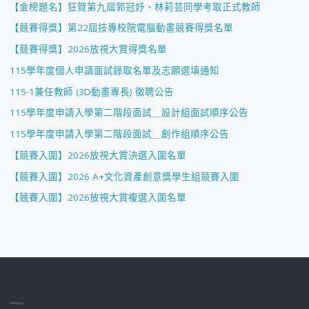
【金榜題名】狂賀第九屆郭冠妤、林莉芸同學考取正式教師
【競賽得獎】第22屆技專校院電腦動畫競賽得獎名單
【競賽得獎】2026放視大賞得獎名單
115學年度個人申請面試錄取名單及志願選填通知
115-1兼任教師 (3D動畫專長) 徵聘公告
115學年度申請入學第二階段面試＿設計組面試順序公告
115學年度申請入學第二階段面試＿創作組順序公告
【競賽入圍】2026放視大賞決選入圍名單
【競賽入圍】2026 A+文化資產創意獎學生組競賽入圍
【競賽入圍】2026放視大賞複選入圍名單