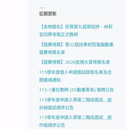
近期更新
【金榜題名】狂賀第九屆郭冠妤、林莉
芸同學考取正式教師
【競賽得獎】第22屆技專校院電腦動畫
競賽得獎名單
【競賽得獎】2026放視大賞得獎名單
115學年度個人申請面試錄取名單及志
願選填通知
115-1兼任教師 (3D動畫專長) 徵聘公告
115學年度申請入學第二階段面試＿設
計組面試順序公告
115學年度申請入學第二階段面試＿創
作組順序公告