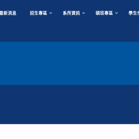
Skip
最新消息
招生專區
系所資訊
碩班專區
學生
to
content