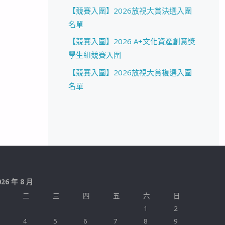
【競賽入圍】2026放視大賞決選入圍
名單
【競賽入圍】2026 A+文化資產創意獎
學生組競賽入圍
【競賽入圍】2026放視大賞複選入圍
名單
026 年 8 月
二
三
四
五
六
日
1
2
4
5
6
7
8
9