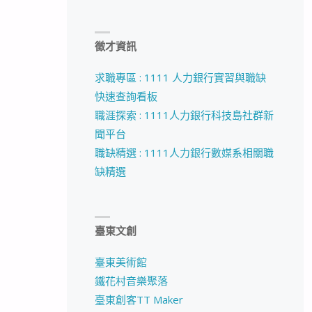
徵才資訊
求職專區 : 1111 人力銀行實習與職缺
快速查詢看板
職涯探索 : 1111人力銀行科技島社群新
聞平台
職缺精選 : 1111人力銀行數媒系相關職
缺精選
臺東文創
臺東美術館
鐵花村音樂聚落
臺東創客TT Maker