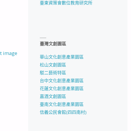
臺東資策會數位教育研究所
臺灣文創園區
t image
華山文化創意產業園區
松山文創園區
駁二藝術特區
台中文化創意產業園區
花蓮文化創意產業園區
嘉酒文創園區
臺南文化創意產業園區
信義公民會館(四四南村)