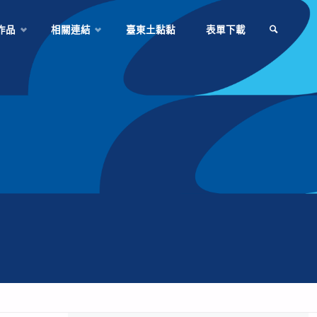
作品
相關連結
臺東土黏黏
表單下載
SEARCH