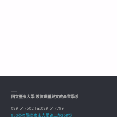
國立臺東大學 數位媒體與文教產業學系
089-517502 Fax089-517799
950臺東縣臺東市大學路二段369號