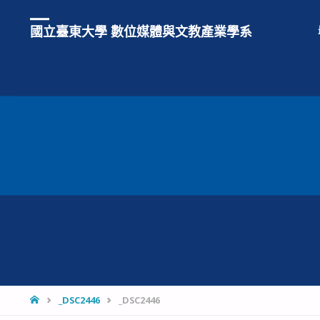
國立臺東大學 數位媒體與文教產業學系
HOME
_DSC2446
_DSC2446