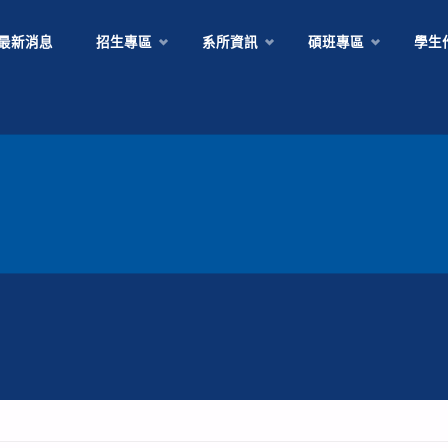
Skip
最新消息
招生專區
系所資訊
碩班專區
學生
to
content