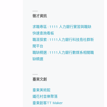
徵才資訊
求職專區 : 1111 人力銀行實習與職缺
快速查詢看板
職涯探索 : 1111人力銀行科技島社群新
聞平台
職缺精選 : 1111人力銀行數媒系相關職
缺精選
臺東文創
臺東美術館
鐵花村音樂聚落
臺東創客TT Maker