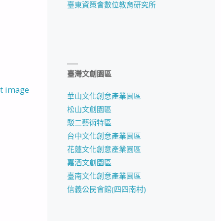
臺東資策會數位教育研究所
臺灣文創園區
t image
華山文化創意產業園區
松山文創園區
駁二藝術特區
台中文化創意產業園區
花蓮文化創意產業園區
嘉酒文創園區
臺南文化創意產業園區
信義公民會館(四四南村)