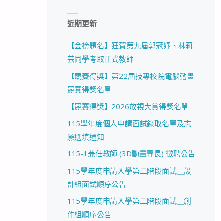
近期更新
【金榜題名】狂賀第九屆郭冠妤、林莉
芸同學考取正式教師
【競賽得獎】第22屆技專校院電腦動畫
競賽得獎名單
【競賽得獎】2026放視大賞得獎名單
115學年度個人申請面試錄取名單及志
願選填通知
115-1兼任教師 (3D動畫專長) 徵聘公告
115學年度申請入學第二階段面試＿設
計組面試順序公告
115學年度申請入學第二階段面試＿創
作組順序公告