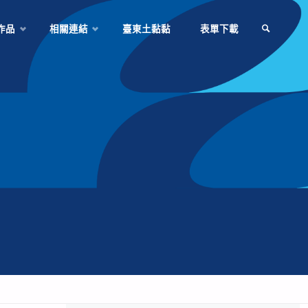
作品
相關連結
臺東土黏黏
表單下載
SEARCH