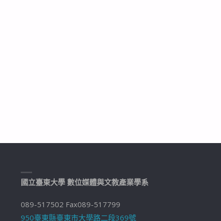
國立臺東大學 數位媒體與文教產業學系
089-517502 Fax089-517799
950臺東縣臺東市大學路二段369號