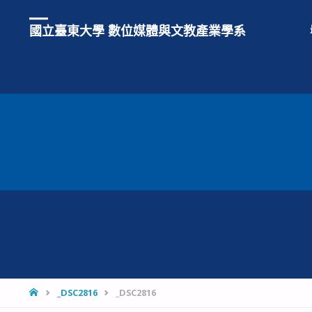
國立臺東大學 數位媒體與文教產業學系
HOME
_DSC2816
_DSC2816