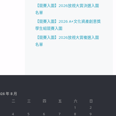
【競賽入圍】2026放視大賞決選入圍
名單
【競賽入圍】2026 A+文化資產創意獎
學生組競賽入圍
【競賽入圍】2026放視大賞複選入圍
名單
026 年 8 月
二
三
四
五
六
日
1
2
4
5
6
7
8
9