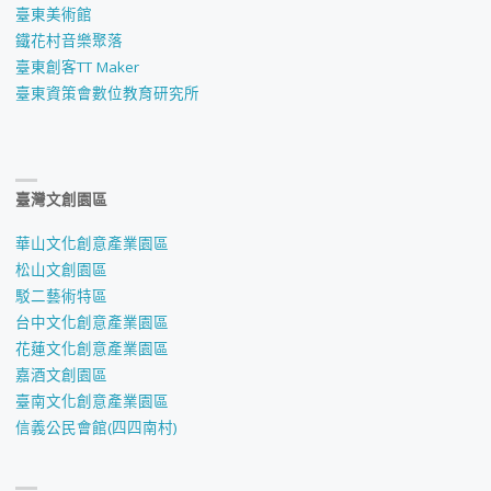
臺東美術館
鐵花村音樂聚落
臺東創客TT Maker
臺東資策會數位教育研究所
臺灣文創園區
華山文化創意產業園區
松山文創園區
駁二藝術特區
台中文化創意產業園區
花蓮文化創意產業園區
嘉酒文創園區
臺南文化創意產業園區
信義公民會館(四四南村)