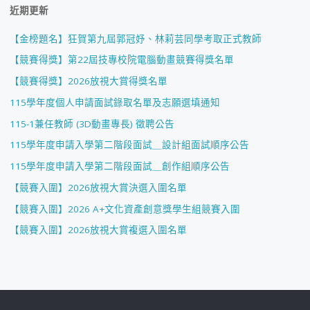
近期更新
【金榜題名】狂賀第九屆郭冠妤、林莉芸同學考取正式教師
【競賽得獎】第22屆技專校院電腦動畫競賽得獎名單
【競賽得獎】2026放視大賞得獎名單
115學年度個人申請面試錄取名單及志願選填通知
115-1兼任教師 (3D動畫專長) 徵聘公告
115學年度申請入學第二階段面試＿設計組面試順序公告
115學年度申請入學第二階段面試＿創作組順序公告
【競賽入圍】2026放視大賞決選入圍名單
【競賽入圍】2026 A+文化資產創意獎學生組競賽入圍
【競賽入圍】2026放視大賞複選入圍名單