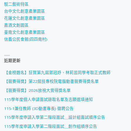
駁二藝術特區
台中文化創意產業園區
花蓮文化創意產業園區
嘉酒文創園區
臺南文化創意產業園區
信義公民會館(四四南村)
近期更新
【金榜題名】狂賀第九屆郭冠妤、林莉芸同學考取正式教師
【競賽得獎】第22屆技專校院電腦動畫競賽得獎名單
【競賽得獎】2026放視大賞得獎名單
115學年度個人申請面試錄取名單及志願選填通知
115-1兼任教師 (3D動畫專長) 徵聘公告
115學年度申請入學第二階段面試＿設計組面試順序公告
115學年度申請入學第二階段面試＿創作組順序公告