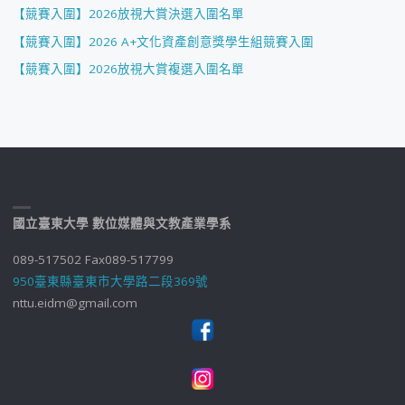
【競賽入圍】2026放視大賞決選入圍名單
【競賽入圍】2026 A+文化資產創意獎學生組競賽入圍
【競賽入圍】2026放視大賞複選入圍名單
國立臺東大學 數位媒體與文教產業學系
089-517502 Fax089-517799
950臺東縣臺東市大學路二段369號
nttu.eidm@gmail.com