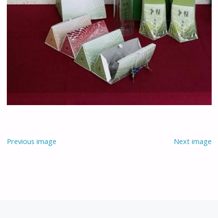
Previous image
Next image