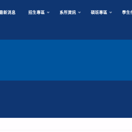
Skip
最新消息
招生專區
系所資訊
碩班專區
學生
to
content