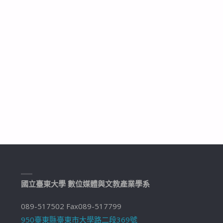
國立臺東大學 數位媒體與文教產業學系
089-517502 Fax089-517799
950臺東縣臺東市大學路二段369號