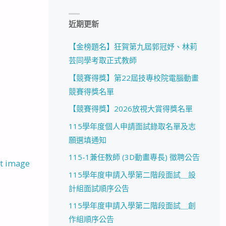
近期更新
【金榜題名】狂賀第九屆郭冠妤、林莉
芸同學考取正式教師
【競賽得獎】第22屆技專校院電腦動畫
競賽得獎名單
【競賽得獎】2026放視大賞得獎名單
115學年度個人申請面試錄取名單及志
願選填通知
115-1兼任教師 (3D動畫專長) 徵聘公告
t image
115學年度申請入學第二階段面試＿設
計組面試順序公告
115學年度申請入學第二階段面試＿創
作組順序公告