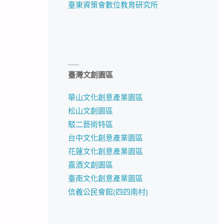
臺東資策會數位教育研究所
臺灣文創園區
華山文化創意產業園區
松山文創園區
駁二藝術特區
台中文化創意產業園區
花蓮文化創意產業園區
嘉酒文創園區
臺南文化創意產業園區
信義公民會館(四四南村)