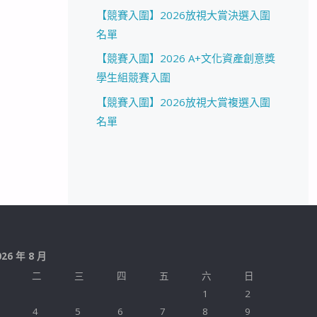
【競賽入圍】2026放視大賞決選入圍
名單
【競賽入圍】2026 A+文化資產創意獎
學生組競賽入圍
【競賽入圍】2026放視大賞複選入圍
名單
026 年 8 月
二
三
四
五
六
日
1
2
4
5
6
7
8
9