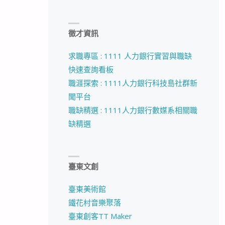
徵才資訊
求職專區 : 1111 人力銀行實習與職缺
快速查詢看板
職涯探索 : 1111人力銀行科技島社群新
聞平台
職缺精選 : 1111人力銀行數媒系相關職
缺精選
臺東文創
臺東美術館
鐵花村音樂聚落
臺東創客TT Maker