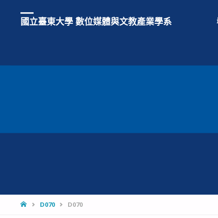
國立臺東大學 數位媒體與文教產業學系
HOME
D070
D070