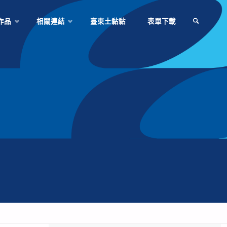
作品
相關連結
臺東土黏黏
表單下載
SEARCH