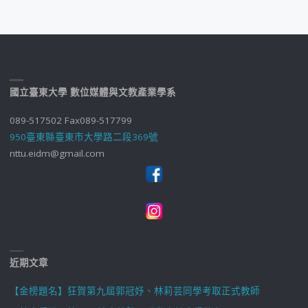
國立臺東大學 數位媒體與文教產業學系
089-517502 Fax089-517799
950臺東縣臺東市大學路二段369號
nttu.eidm@gmail.com
近期文章
【金榜題名】狂賀第九屆郭冠妤、林莉芸同學考取正式教師