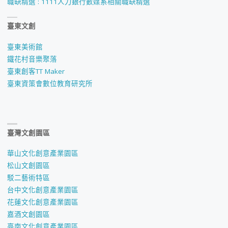
職缺精選 : 1111人力銀行數媒系相關職缺精選
臺東文創
臺東美術館
鐵花村音樂聚落
臺東創客TT Maker
臺東資策會數位教育研究所
臺灣文創園區
華山文化創意產業園區
松山文創園區
駁二藝術特區
台中文化創意產業園區
花蓮文化創意產業園區
嘉酒文創園區
臺南文化創意產業園區