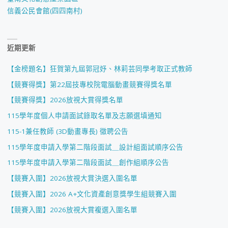
信義公民會館(四四南村)
近期更新
【金榜題名】狂賀第九屆郭冠妤、林莉芸同學考取正式教師
【競賽得獎】第22屆技專校院電腦動畫競賽得獎名單
【競賽得獎】2026放視大賞得獎名單
115學年度個人申請面試錄取名單及志願選填通知
115-1兼任教師 (3D動畫專長) 徵聘公告
115學年度申請入學第二階段面試＿設計組面試順序公告
115學年度申請入學第二階段面試＿創作組順序公告
【競賽入圍】2026放視大賞決選入圍名單
【競賽入圍】2026 A+文化資產創意獎學生組競賽入圍
【競賽入圍】2026放視大賞複選入圍名單