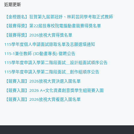
近期更新
【金榜題名】狂賀第九屆郭冠妤、林莉芸同學考取正式教師
【競賽得獎】第22屆技專校院電腦動畫競賽得獎名單
【競賽得獎】2026放視大賞得獎名單
115學年度個人申請面試錄取名單及志願選填通知
115-1兼任教師 (3D動畫專長) 徵聘公告
115學年度申請入學第二階段面試＿設計組面試順序公告
115學年度申請入學第二階段面試＿創作組順序公告
【競賽入圍】2026放視大賞決選入圍名單
【競賽入圍】2026 A+文化資產創意獎學生組競賽入圍
【競賽入圍】2026放視大賞複選入圍名單