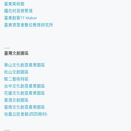
臺東美術館
鐵花村音樂聚落
臺東創客TT Maker
臺東資策會數位教育研究所
臺灣文創園區
華山文化創意產業園區
松山文創園區
駁二藝術特區
台中文化創意產業園區
花蓮文化創意產業園區
嘉酒文創園區
臺南文化創意產業園區
信義公民會館(四四南村)