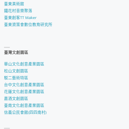
臺東美術館
鐵花村音樂聚落
臺東創客TT Maker
臺東資策會數位教育研究所
臺灣文創園區
華山文化創意產業園區
松山文創園區
駁二藝術特區
台中文化創意產業園區
花蓮文化創意產業園區
嘉酒文創園區
臺南文化創意產業園區
信義公民會館(四四南村)