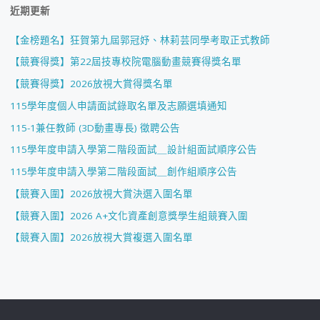
近期更新
【金榜題名】狂賀第九屆郭冠妤、林莉芸同學考取正式教師
【競賽得獎】第22屆技專校院電腦動畫競賽得獎名單
【競賽得獎】2026放視大賞得獎名單
115學年度個人申請面試錄取名單及志願選填通知
115-1兼任教師 (3D動畫專長) 徵聘公告
115學年度申請入學第二階段面試＿設計組面試順序公告
115學年度申請入學第二階段面試＿創作組順序公告
【競賽入圍】2026放視大賞決選入圍名單
【競賽入圍】2026 A+文化資產創意獎學生組競賽入圍
【競賽入圍】2026放視大賞複選入圍名單