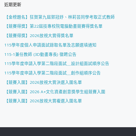
近期更新
【金榜題名】狂賀第九屆郭冠妤、林莉芸同學考取正式教師
【競賽得獎】第22屆技專校院電腦動畫競賽得獎名單
【競賽得獎】2026放視大賞得獎名單
115學年度個人申請面試錄取名單及志願選填通知
115-1兼任教師 (3D動畫專長) 徵聘公告
115學年度申請入學第二階段面試＿設計組面試順序公告
115學年度申請入學第二階段面試＿創作組順序公告
【競賽入圍】2026放視大賞決選入圍名單
【競賽入圍】2026 A+文化資產創意獎學生組競賽入圍
【競賽入圍】2026放視大賞複選入圍名單