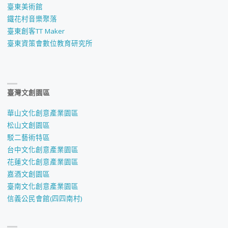
臺東美術館
鐵花村音樂聚落
臺東創客TT Maker
臺東資策會數位教育研究所
臺灣文創園區
華山文化創意產業園區
松山文創園區
駁二藝術特區
台中文化創意產業園區
花蓮文化創意產業園區
嘉酒文創園區
臺南文化創意產業園區
信義公民會館(四四南村)