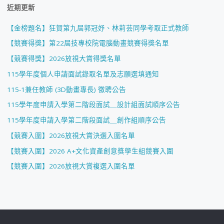
近期更新
【金榜題名】狂賀第九屆郭冠妤、林莉芸同學考取正式教師
【競賽得獎】第22屆技專校院電腦動畫競賽得獎名單
【競賽得獎】2026放視大賞得獎名單
115學年度個人申請面試錄取名單及志願選填通知
115-1兼任教師 (3D動畫專長) 徵聘公告
115學年度申請入學第二階段面試＿設計組面試順序公告
115學年度申請入學第二階段面試＿創作組順序公告
【競賽入圍】2026放視大賞決選入圍名單
【競賽入圍】2026 A+文化資產創意獎學生組競賽入圍
【競賽入圍】2026放視大賞複選入圍名單