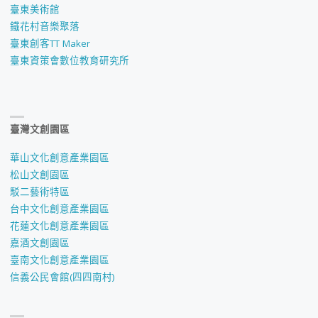
臺東美術館
鐵花村音樂聚落
臺東創客TT Maker
臺東資策會數位教育研究所
臺灣文創園區
華山文化創意產業園區
松山文創園區
駁二藝術特區
台中文化創意產業園區
花蓮文化創意產業園區
嘉酒文創園區
臺南文化創意產業園區
信義公民會館(四四南村)