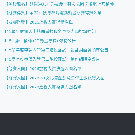
【金榜題名】狂賀第九屆郭冠妤、林莉芸同學考取正式教師
【競賽得獎】第22屆技專校院電腦動畫競賽得獎名單
【競賽得獎】2026放視大賞得獎名單
115學年度個人申請面試錄取名單及志願選填通知
115-1兼任教師 (3D動畫專長) 徵聘公告
115學年度申請入學第二階段面試＿設計組面試順序公告
115學年度申請入學第二階段面試＿創作組順序公告
【競賽入圍】2026放視大賞決選入圍名單
【競賽入圍】2026 A+文化資產創意獎學生組競賽入圍
【競賽入圍】2026放視大賞複選入圍名單