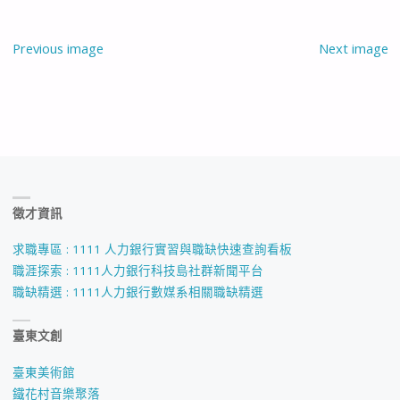
Previous image
Next image
徵才資訊
求職專區 : 1111 人力銀行實習與職缺快速查詢看板
職涯探索 : 1111人力銀行科技島社群新聞平台
職缺精選 : 1111人力銀行數媒系相關職缺精選
臺東文創
臺東美術館
鐵花村音樂聚落