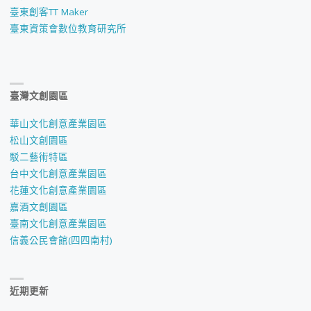
臺東創客TT Maker
臺東資策會數位教育研究所
臺灣文創園區
華山文化創意產業園區
松山文創園區
駁二藝術特區
台中文化創意產業園區
花蓮文化創意產業園區
嘉酒文創園區
臺南文化創意產業園區
信義公民會館(四四南村)
近期更新