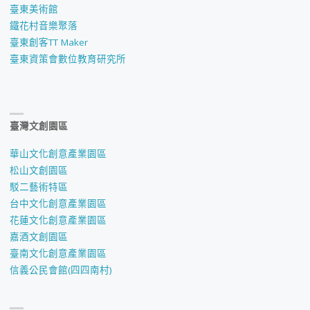
臺東美術館
鐵花村音樂聚落
臺東創客TT Maker
臺東資策會數位教育研究所
臺灣文創園區
華山文化創意產業園區
松山文創園區
駁二藝術特區
台中文化創意產業園區
花蓮文化創意產業園區
嘉酒文創園區
臺南文化創意產業園區
信義公民會館(四四南村)