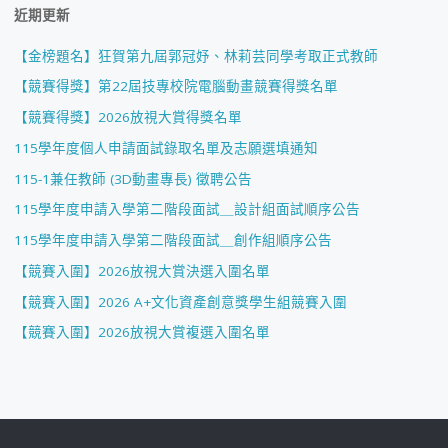
近期更新
【金榜題名】狂賀第九屆郭冠妤、林莉芸同學考取正式教師
【競賽得獎】第22屆技專校院電腦動畫競賽得獎名單
【競賽得獎】2026放視大賞得獎名單
115學年度個人申請面試錄取名單及志願選填通知
115-1兼任教師 (3D動畫專長) 徵聘公告
115學年度申請入學第二階段面試＿設計組面試順序公告
115學年度申請入學第二階段面試＿創作組順序公告
【競賽入圍】2026放視大賞決選入圍名單
【競賽入圍】2026 A+文化資產創意獎學生組競賽入圍
【競賽入圍】2026放視大賞複選入圍名單