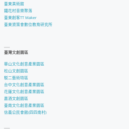
臺東美術館
鐵花村音樂聚落
臺東創客TT Maker
臺東資策會數位教育研究所
臺灣文創園區
華山文化創意產業園區
松山文創園區
駁二藝術特區
台中文化創意產業園區
花蓮文化創意產業園區
嘉酒文創園區
臺南文化創意產業園區
信義公民會館(四四南村)