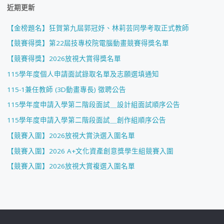
近期更新
【金榜題名】狂賀第九屆郭冠妤、林莉芸同學考取正式教師
【競賽得獎】第22屆技專校院電腦動畫競賽得獎名單
【競賽得獎】2026放視大賞得獎名單
115學年度個人申請面試錄取名單及志願選填通知
115-1兼任教師 (3D動畫專長) 徵聘公告
115學年度申請入學第二階段面試＿設計組面試順序公告
115學年度申請入學第二階段面試＿創作組順序公告
【競賽入圍】2026放視大賞決選入圍名單
【競賽入圍】2026 A+文化資產創意獎學生組競賽入圍
【競賽入圍】2026放視大賞複選入圍名單