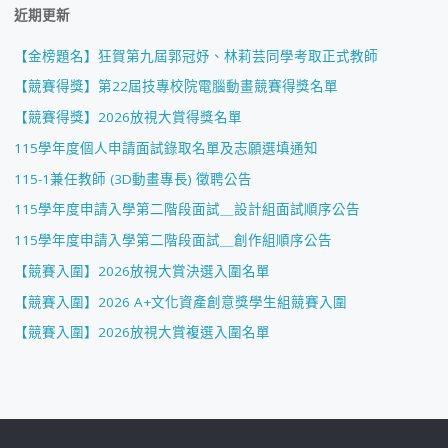
近期更新
【金榜題名】狂賀第九屆郭冠妤、林莉芸同學考取正式教師
【競賽得獎】第22屆技專校院電腦動畫競賽得獎名單
【競賽得獎】2026放視大賞得獎名單
115學年度個人申請面試錄取名單及志願選填通知
115-1兼任教師 (3D動畫專長) 徵聘公告
115學年度申請入學第二階段面試＿設計組面試順序公告
115學年度申請入學第二階段面試＿創作組順序公告
【競賽入圍】2026放視大賞決選入圍名單
【競賽入圍】2026 A+文化資產創意獎學生組競賽入圍
【競賽入圍】2026放視大賞複選入圍名單