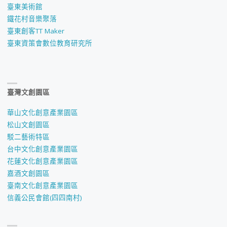
臺東美術館
鐵花村音樂聚落
臺東創客TT Maker
臺東資策會數位教育研究所
臺灣文創園區
華山文化創意產業園區
松山文創園區
駁二藝術特區
台中文化創意產業園區
花蓮文化創意產業園區
嘉酒文創園區
臺南文化創意產業園區
信義公民會館(四四南村)