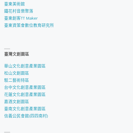
臺東美術館
鐵花村音樂聚落
臺東創客TT Maker
臺東資策會數位教育研究所
臺灣文創園區
華山文化創意產業園區
松山文創園區
駁二藝術特區
台中文化創意產業園區
花蓮文化創意產業園區
嘉酒文創園區
臺南文化創意產業園區
信義公民會館(四四南村)