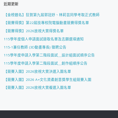
近期更新
【金榜題名】狂賀第九屆郭冠妤、林莉芸同學考取正式教師
【競賽得獎】第22屆技專校院電腦動畫競賽得獎名單
【競賽得獎】2026放視大賞得獎名單
115學年度個人申請面試錄取名單及志願選填通知
115-1兼任教師 (3D動畫專長) 徵聘公告
115學年度申請入學第二階段面試＿設計組面試順序公告
115學年度申請入學第二階段面試＿創作組順序公告
【競賽入圍】2026放視大賞決選入圍名單
【競賽入圍】2026 A+文化資產創意獎學生組競賽入圍
【競賽入圍】2026放視大賞複選入圍名單