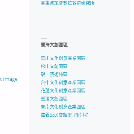
臺東資策會數位教育研究所
臺灣文創園區
華山文化創意產業園區
松山文創園區
駁二藝術特區
t image
台中文化創意產業園區
花蓮文化創意產業園區
嘉酒文創園區
臺南文化創意產業園區
信義公民會館(四四南村)