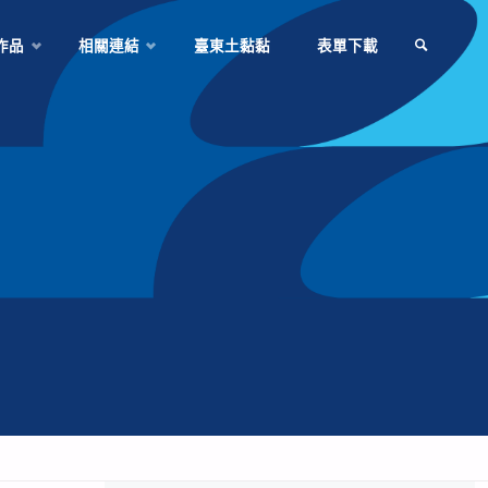
作品
相關連結
臺東土黏黏
表單下載
SEARCH