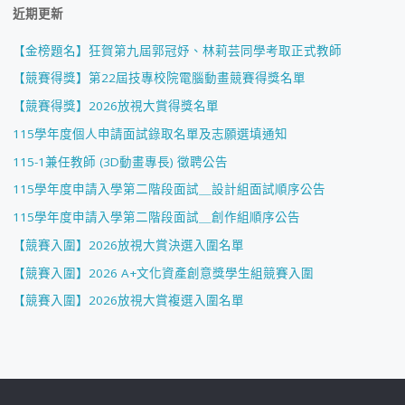
近期更新
【金榜題名】狂賀第九屆郭冠妤、林莉芸同學考取正式教師
【競賽得獎】第22屆技專校院電腦動畫競賽得獎名單
【競賽得獎】2026放視大賞得獎名單
115學年度個人申請面試錄取名單及志願選填通知
115-1兼任教師 (3D動畫專長) 徵聘公告
115學年度申請入學第二階段面試＿設計組面試順序公告
115學年度申請入學第二階段面試＿創作組順序公告
【競賽入圍】2026放視大賞決選入圍名單
【競賽入圍】2026 A+文化資產創意獎學生組競賽入圍
【競賽入圍】2026放視大賞複選入圍名單