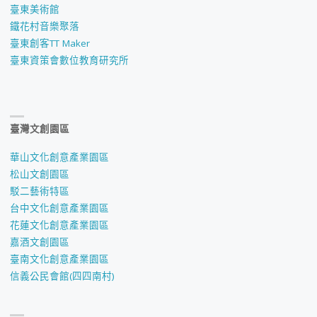
臺東美術館
鐵花村音樂聚落
臺東創客TT Maker
臺東資策會數位教育研究所
臺灣文創園區
華山文化創意產業園區
松山文創園區
駁二藝術特區
台中文化創意產業園區
花蓮文化創意產業園區
嘉酒文創園區
臺南文化創意產業園區
信義公民會館(四四南村)